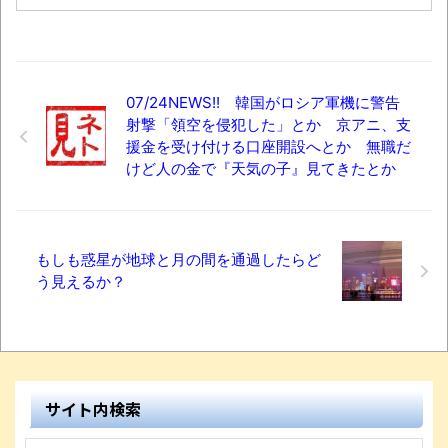
07/24NEWS!! 韓国がロシア軍機に警告
射撃「領空を侵犯した」とか 京アニ、支
援金を受け付ける口座開設へとか 無職だ
けど人の金で『天気の子』見てきたとか
もしも惑星が地球と月の間を通過したらど
う見えるか？
サイト内検索