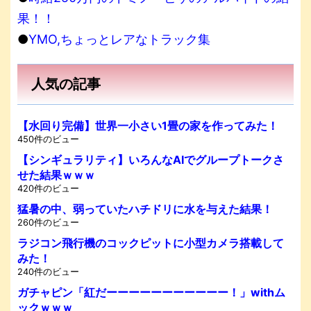
果！！
●
YMO,ちょっとレアなトラック集
人気の記事
【水回り完備】世界一小さい1畳の家を作ってみた！
450件のビュー
【シンギュラリティ】いろんなAIでグループトークさ
せた結果ｗｗｗ
420件のビュー
猛暑の中、弱っていたハチドリに水を与えた結果！
260件のビュー
ラジコン飛行機のコックピットに小型カメラ搭載して
みた！
240件のビュー
ガチャピン「紅だーーーーーーーーーーー！」withム
ックｗｗｗ