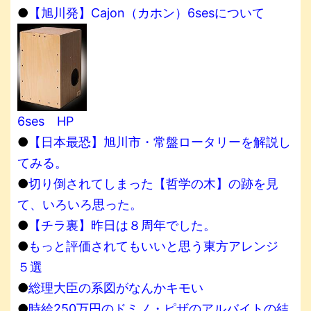
●
【旭川発】Cajon（カホン）6sesについて
6ses HP
●
【日本最恐】旭川市・常盤ロータリーを解説し
てみる。
●
切り倒されてしまった【哲学の木】の跡を見
て、いろいろ思った。
●
【チラ裏】昨日は８周年でした。
●
もっと評価されてもいいと思う東方アレンジ
５選
●
総理大臣の系図がなんかキモい
●
時給250万円のドミノ・ピザのアルバイトの結