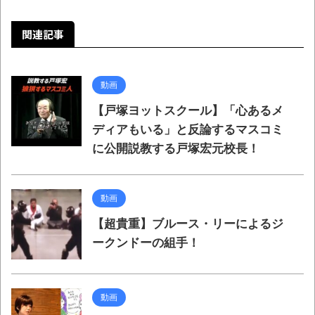
関連記事
動画
【戸塚ヨットスクール】「心あるメ
ディアもいる」と反論するマスコミ
に公開説教する戸塚宏元校長！
動画
【超貴重】ブルース・リーによるジ
ークンドーの組手！
動画