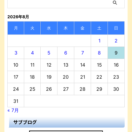
2026年8月
月
火
水
木
金
土
日
1
2
3
4
5
6
7
8
9
10
11
12
13
14
15
16
17
18
19
20
21
22
23
24
25
26
27
28
29
30
31
« 7月
サブブログ