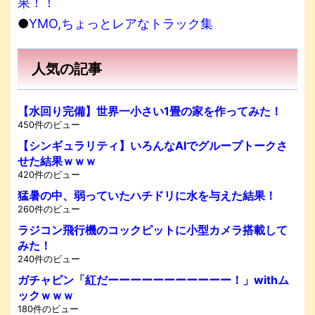
果！！
●
YMO,ちょっとレアなトラック集
人気の記事
【水回り完備】世界一小さい1畳の家を作ってみた！
450件のビュー
【シンギュラリティ】いろんなAIでグループトークさ
せた結果ｗｗｗ
420件のビュー
猛暑の中、弱っていたハチドリに水を与えた結果！
260件のビュー
ラジコン飛行機のコックピットに小型カメラ搭載して
みた！
240件のビュー
ガチャピン「紅だーーーーーーーーーーー！」withム
ックｗｗｗ
180件のビュー