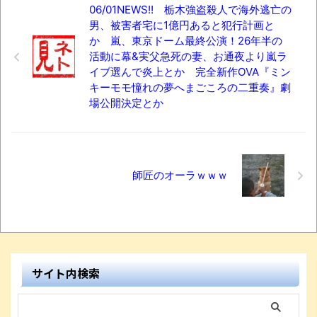
06/01NEWS!! 栃木強盗殺人で海外逃亡の
男、被害者宅に1億円あると犯行計画と
か 嵐、東京ドーム最終公演！26年半の
活動に幕&実父急死の妻、お通夜より嵐ラ
イブ選んで炎上とか 完全新作OVA『ミン
キーモモ憧れの夢へまごころの二重奏』劇
場公開決定とか
師匠のオーラｗｗｗ
サイト内検索