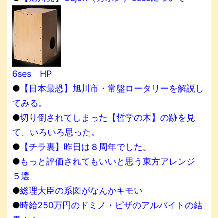
6ses HP
●
【日本最恐】旭川市・常盤ロータリーを解説し
てみる。
●
切り倒されてしまった【哲学の木】の跡を見
て、いろいろ思った。
●
【チラ裏】昨日は８周年でした。
●
もっと評価されてもいいと思う東方アレンジ
５選
●
総理大臣の系図がなんかキモい
●
時給250万円のドミノ・ピザのアルバイトの結