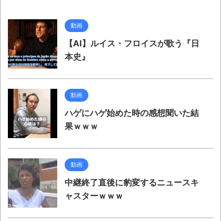
動画
【AI】ルイス・フロイスが歌う『日
本史』
動画
ハゲにハゲ始めた時の感想聞いた結
果ｗｗｗ
動画
中継終了直後に豹変するニュースキ
ャスターｗｗｗ