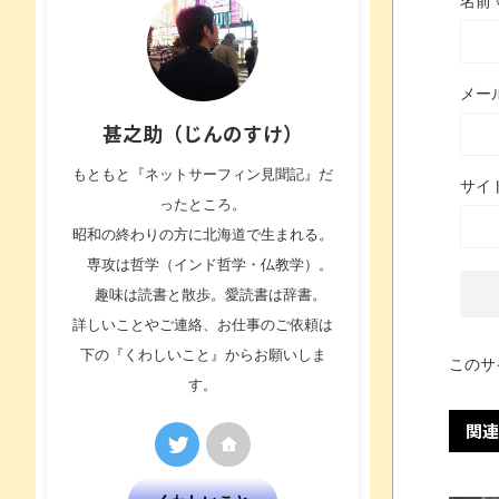
名前
メー
甚之助（じんのすけ）
もともと『ネットサーフィン見聞記』だ
サイ
ったところ。
昭和の終わりの方に北海道で生まれる。
専攻は哲学（インド哲学・仏教学）。
趣味は読書と散歩。愛読書は辞書。
詳しいことやご連絡、お仕事のご依頼は
下の『くわしいこと』からお願いしま
このサ
す。
関連