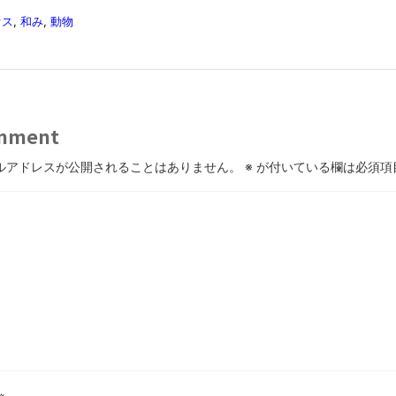
オス
,
和み
,
動物
mment
ルアドレスが公開されることはありません。
※
が付いている欄は必須項