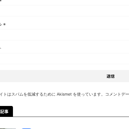
※
ル
※
ト
イトはスパムを低減するために Akismet を使っています。
コメントデ
記事