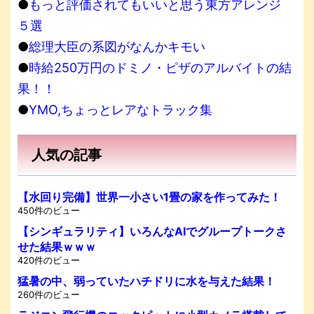
●
もっと評価されてもいいと思う東方アレンジ
５選
●
総理大臣の系図がなんかキモい
●
時給250万円のドミノ・ピザのアルバイトの結
果！！
●
YMO,ちょっとレアなトラック集
人気の記事
【水回り完備】世界一小さい1畳の家を作ってみた！
450件のビュー
【シンギュラリティ】いろんなAIでグループトークさ
せた結果ｗｗｗ
420件のビュー
猛暑の中、弱っていたハチドリに水を与えた結果！
260件のビュー