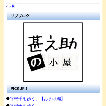
« 7月
サブブログ
PICKUP！
●
谷根千を歩く。【おまけ編】
●
谷根千を歩く。