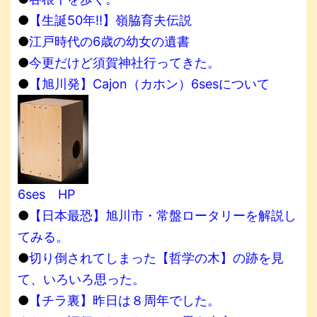
●
【生誕50年!!】嶺脇育夫伝説
●
江戸時代の6歳の幼女の遺書
●
今更だけど須賀神社行ってきた。
●
【旭川発】Cajon（カホン）6sesについて
6ses HP
●
【日本最恐】旭川市・常盤ロータリーを解説し
てみる。
●
切り倒されてしまった【哲学の木】の跡を見
て、いろいろ思った。
●
【チラ裏】昨日は８周年でした。