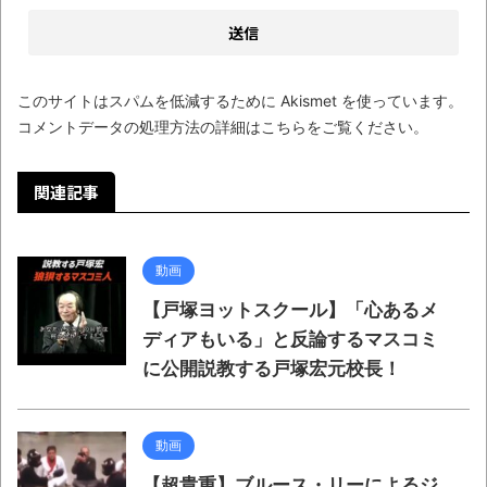
このサイトはスパムを低減するために Akismet を使っています。
コメントデータの処理方法の詳細はこちらをご覧ください
。
関連記事
動画
【戸塚ヨットスクール】「心あるメ
ディアもいる」と反論するマスコミ
に公開説教する戸塚宏元校長！
動画
【超貴重】ブルース・リーによるジ