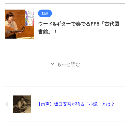
動画
ウード&ギターで奏でるFF5「古代図
書館」！
もっと読む
【肉声】坂口安吾が語る「小説」とは？