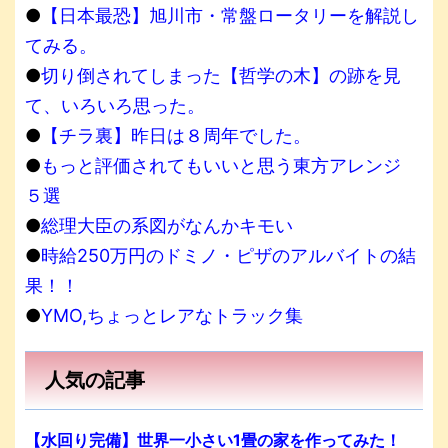
●
【日本最恐】旭川市・常盤ロータリーを解説し
てみる。
●
切り倒されてしまった【哲学の木】の跡を見
て、いろいろ思った。
●
【チラ裏】昨日は８周年でした。
●
もっと評価されてもいいと思う東方アレンジ
５選
●
総理大臣の系図がなんかキモい
●
時給250万円のドミノ・ピザのアルバイトの結
果！！
●
YMO,ちょっとレアなトラック集
人気の記事
【水回り完備】世界一小さい1畳の家を作ってみた！