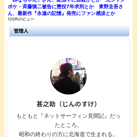
ポケ・斉藤慎二被告に懲役7年求刑とか 東野圭吾さ
ん、最新作『永遠の記憶』発売にファン感涙とか
120件のビュー
管理人
甚之助（じんのすけ）
もともと『ネットサーフィン見聞記』だっ
たところ。
昭和の終わりの方に北海道で生まれる。