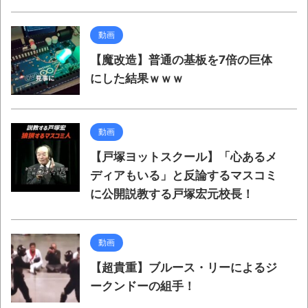
動画
【魔改造】普通の基板を7倍の巨体
にした結果ｗｗｗ
動画
【戸塚ヨットスクール】「心あるメ
ディアもいる」と反論するマスコミ
に公開説教する戸塚宏元校長！
動画
【超貴重】ブルース・リーによるジ
ークンドーの組手！