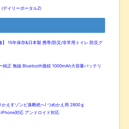
ド
(
デイリーポータルZ
)
】 15年保存&日本製 携帯/防災/非常用トイレ 防災グ
純正 無線 Bluetooth接続 1000mAh大容量バッテリ
かえすゾンビ臭断絶へ! つめかえ用 2800ｇ
 iPhone対応 アンドロイド対応