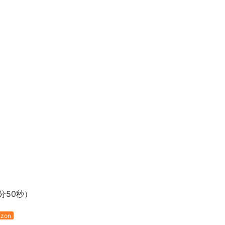
分50秒）
zon