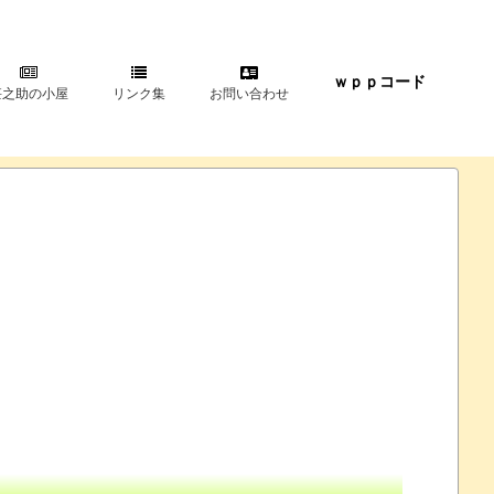
ｗｐｐコード
甚之助の小屋
リンク集
お問い合わせ