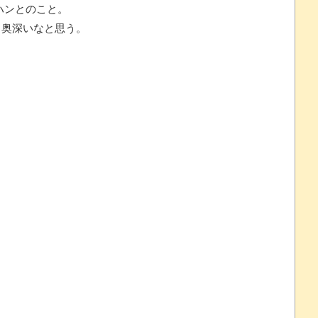
ハンとのこと。
奥深いなと思う。