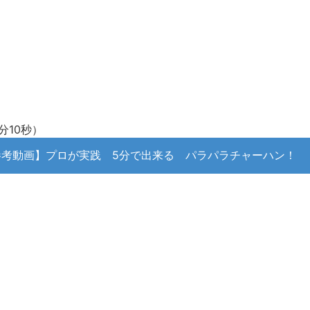
分10秒）
参考動画】プロが実践 5分で出来る パラパラチャーハン！