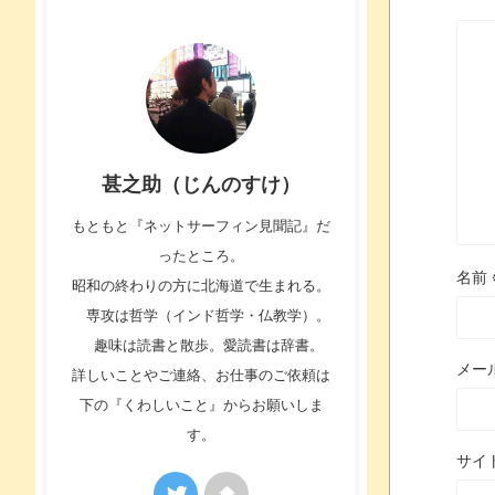
甚之助（じんのすけ）
もともと『ネットサーフィン見聞記』だ
ったところ。
名前
昭和の終わりの方に北海道で生まれる。
専攻は哲学（インド哲学・仏教学）。
趣味は読書と散歩。愛読書は辞書。
メー
詳しいことやご連絡、お仕事のご依頼は
下の『くわしいこと』からお願いしま
す。
サイ