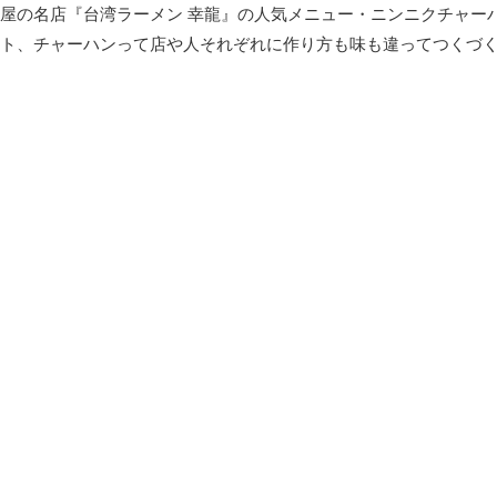
屋の名店『台湾ラーメン 幸龍』の人気メニュー・ニンニクチャー
ト、チャーハンって店や人それぞれに作り方も味も違ってつくづく