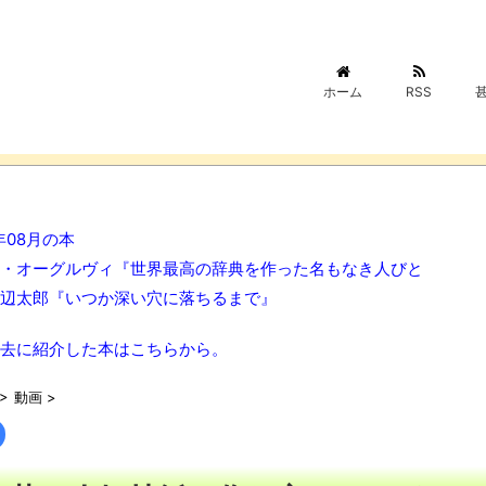
ホーム
RSS
6年08月の本
・オーグルヴィ『世界最高の辞典を作った名もなき人びと
辺太郎『いつか深い穴に落ちるまで』
去に紹介した本はこちらから。
>
動画
>