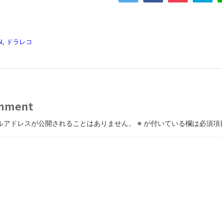
N
,
ドラレコ
mment
ルアドレスが公開されることはありません。
※
が付いている欄は必須項