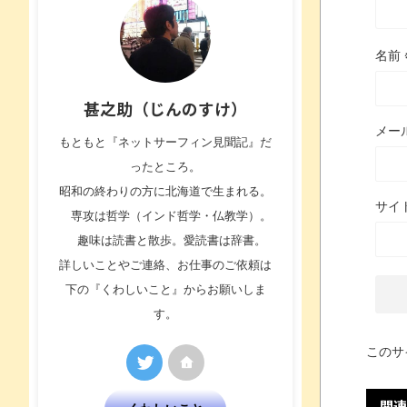
名前
甚之助（じんのすけ）
メー
もともと『ネットサーフィン見聞記』だ
ったところ。
昭和の終わりの方に北海道で生まれる。
サイ
専攻は哲学（インド哲学・仏教学）。
趣味は読書と散歩。愛読書は辞書。
詳しいことやご連絡、お仕事のご依頼は
下の『くわしいこと』からお願いしま
す。
このサ
関連