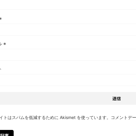
※
ル
※
ト
イトはスパムを低減するために Akismet を使っています。
コメントデ
記事