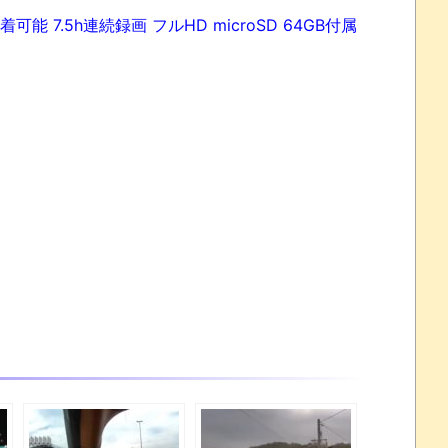
可能 7.5h連続録画 フルHD microSD 64GB付属