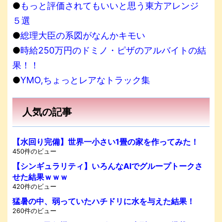
●
もっと評価されてもいいと思う東方アレンジ
５選
●
総理大臣の系図がなんかキモい
●
時給250万円のドミノ・ピザのアルバイトの結
果！！
●
YMO,ちょっとレアなトラック集
人気の記事
【水回り完備】世界一小さい1畳の家を作ってみた！
450件のビュー
【シンギュラリティ】いろんなAIでグループトークさ
せた結果ｗｗｗ
420件のビュー
猛暑の中、弱っていたハチドリに水を与えた結果！
260件のビュー