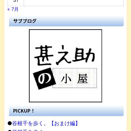
31
« 7月
サブブログ
PICKUP！
●
谷根千を歩く。【おまけ編】