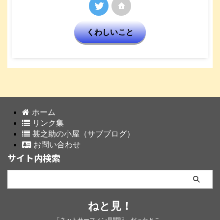
くわしいこと
ホーム
リンク集
甚之助の小屋（サブブログ）
お問い合わせ
サイト内検索
ねと見！
「ネットサーフィン見聞記」だったとこ。