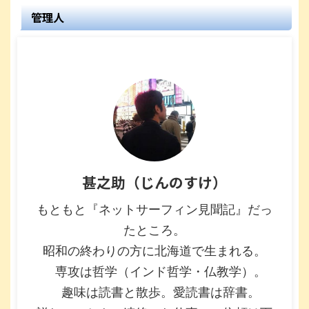
管理人
甚之助（じんのすけ）
もともと『ネットサーフィン見聞記』だっ
たところ。
昭和の終わりの方に北海道で生まれる。
専攻は哲学（インド哲学・仏教学）。
趣味は読書と散歩。愛読書は辞書。