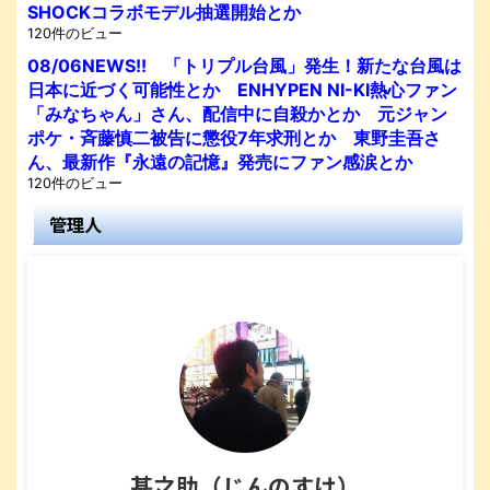
SHOCKコラボモデル抽選開始とか
120件のビュー
08/06NEWS!! 「トリプル台風」発生！新たな台風は
日本に近づく可能性とか ENHYPEN NI-KI熱心ファン
「みなちゃん」さん、配信中に自殺かとか 元ジャン
ポケ・斉藤慎二被告に懲役7年求刑とか 東野圭吾さ
ん、最新作『永遠の記憶』発売にファン感涙とか
120件のビュー
管理人
甚之助（じんのすけ）