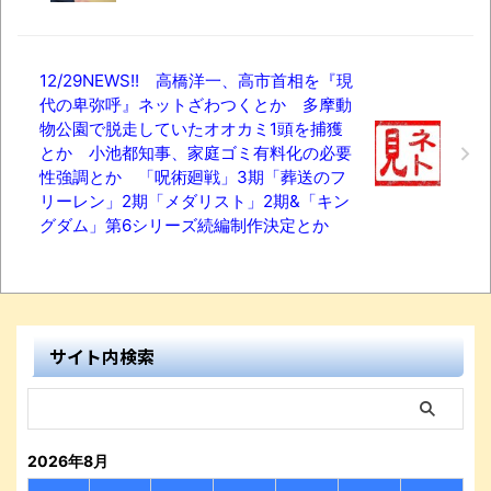
12/29NEWS!! 高橋洋一、高市首相を『現
代の卑弥呼』ネットざわつくとか 多摩動
物公園で脱走していたオオカミ1頭を捕獲
とか 小池都知事、家庭ゴミ有料化の必要
性強調とか 「呪術廻戦」3期「葬送のフ
リーレン」2期「メダリスト」2期&「キン
グダム」第6シリーズ続編制作決定とか
サイト内検索
2026年8月