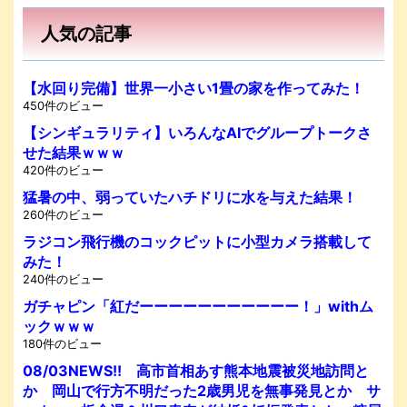
人気の記事
【水回り完備】世界一小さい1畳の家を作ってみた！
450件のビュー
【シンギュラリティ】いろんなAIでグループトークさ
せた結果ｗｗｗ
420件のビュー
猛暑の中、弱っていたハチドリに水を与えた結果！
260件のビュー
ラジコン飛行機のコックピットに小型カメラ搭載して
みた！
240件のビュー
ガチャピン「紅だーーーーーーーーーーー！」withム
ックｗｗｗ
180件のビュー
08/03NEWS!! 高市首相あす熊本地震被災地訪問と
か 岡山で行方不明だった2歳男児を無事発見とか サ