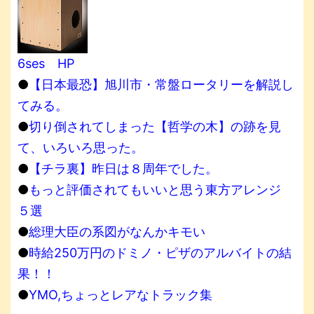
6ses HP
●
【日本最恐】旭川市・常盤ロータリーを解説し
てみる。
●
切り倒されてしまった【哲学の木】の跡を見
て、いろいろ思った。
●
【チラ裏】昨日は８周年でした。
●
もっと評価されてもいいと思う東方アレンジ
５選
●
総理大臣の系図がなんかキモい
●
時給250万円のドミノ・ピザのアルバイトの結
果！！
●
YMO,ちょっとレアなトラック集