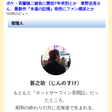
ポケ・斉藤慎二被告に懲役7年求刑とか 東野圭吾さ
ん、最新作『永遠の記憶』発売にファン感涙とか
120件のビュー
管理人
甚之助（じんのすけ）
もともと『ネットサーフィン見聞記』だっ
たところ。
昭和の終わりの方に北海道で生まれる。