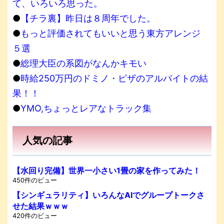
て、いろいろ思った。
●
【チラ裏】昨日は８周年でした。
●
もっと評価されてもいいと思う東方アレンジ
５選
●
総理大臣の系図がなんかキモい
●
時給250万円のドミノ・ピザのアルバイトの結
果！！
●
YMO,ちょっとレアなトラック集
人気の記事
【水回り完備】世界一小さい1畳の家を作ってみた！
450件のビュー
【シンギュラリティ】いろんなAIでグループトークさ
せた結果ｗｗｗ
420件のビュー