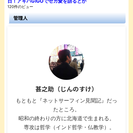
日！アキバGiGOでセガ愛を語るとか
120件のビュー
管理人
甚之助（じんのすけ）
もともと『ネットサーフィン見聞記』だっ
たところ。
昭和の終わりの方に北海道で生まれる。
専攻は哲学（インド哲学・仏教学）。