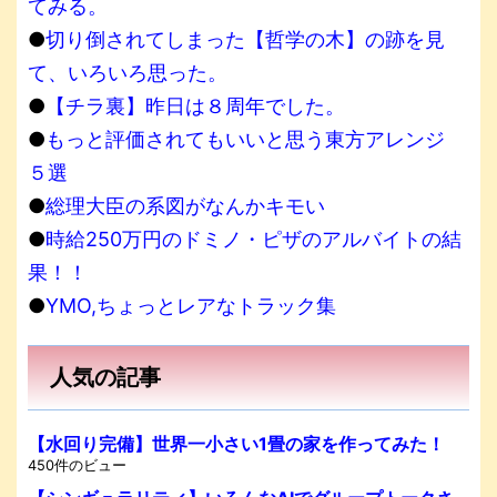
てみる。
●
切り倒されてしまった【哲学の木】の跡を見
て、いろいろ思った。
●
【チラ裏】昨日は８周年でした。
●
もっと評価されてもいいと思う東方アレンジ
５選
●
総理大臣の系図がなんかキモい
●
時給250万円のドミノ・ピザのアルバイトの結
果！！
●
YMO,ちょっとレアなトラック集
人気の記事
【水回り完備】世界一小さい1畳の家を作ってみた！
450件のビュー