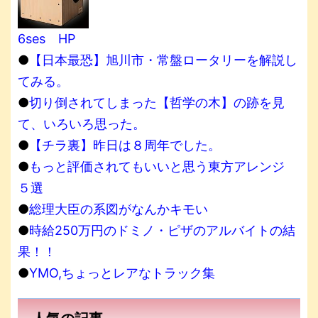
6ses HP
●
【日本最恐】旭川市・常盤ロータリーを解説し
てみる。
●
切り倒されてしまった【哲学の木】の跡を見
て、いろいろ思った。
●
【チラ裏】昨日は８周年でした。
●
もっと評価されてもいいと思う東方アレンジ
５選
●
総理大臣の系図がなんかキモい
●
時給250万円のドミノ・ピザのアルバイトの結
果！！
●
YMO,ちょっとレアなトラック集