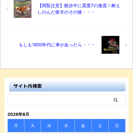
【閲覧注意】散歩中に震度7の激震！耐え
しのんだ柴犬のその後・・・
もしも1800年代に車があったら・・・
サイト内検索
2026年8月
月
火
水
木
金
土
日