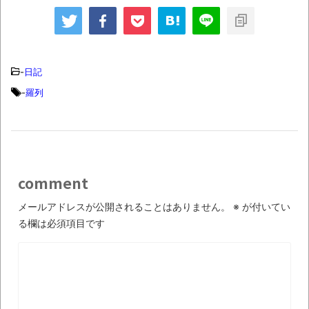
山下達郎コメントで
トが足りないとか 道
「嫌なら聴くな」トレ
路封鎖の環境活動家、
ンド入りとか KFC
ブチギレおじさんに射
のカーネルおじさんが
殺されてしまう！と
ストリートファイター
か ハッシュタグ廃
-
日記
6に参戦！とか
止!?きっかけはやは
-
羅列
り“あの男”とか
comment
メールアドレスが公開されることはありません。
※
が付いてい
る欄は必須項目です