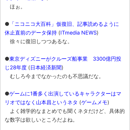
ほぉ。
●
「ニコニコ大百科」仮復旧、記事読めるように
休止直前のデータ保持
(
ITmedia NEWS
)
徐々に復旧しつつあるな。
●
東京ディズニーがクルーズ船事業 3300億円投
じ28年度
(
日本経済新聞
)
むしろ今までなかったのも不思議だな。
●
ゲームに1番多く出演しているキャラクターはマ
リオではなく山本昌というネタ
(
ゲームメモ
)
よく雑学的なまとめでも聞くネタだけど、具体的
な数字は欲しいところだよね。