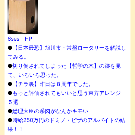
6ses HP
●
【日本最恐】旭川市・常盤ロータリーを解説し
てみる。
●
切り倒されてしまった【哲学の木】の跡を見
て、いろいろ思った。
●
【チラ裏】昨日は８周年でした。
●
もっと評価されてもいいと思う東方アレンジ
５選
●
総理大臣の系図がなんかキモい
●
時給250万円のドミノ・ピザのアルバイトの結
果！！