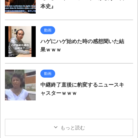
本史』
動画
ハゲにハゲ始めた時の感想聞いた結
果ｗｗｗ
動画
中継終了直後に豹変するニュースキ
ャスターｗｗｗ
もっと読む