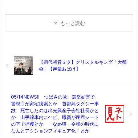
もっと読む
【初代初音ミク】クリスタルキング「大都
会」【声量おばけ】
05/14NEWS!! つばさの党、選挙妨害で
警視庁が家宅捜索とか 首都高タクシー事
故、死亡したのは出光興産子会社社長かと
か 山手線車内にヘビ、職員が座席シート
の下で捕獲とか 「なめ猫」令和の時代に
なんとアクションフィギュア化！とか