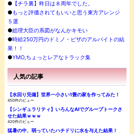
●
【チラ裏】昨日は８周年でした。
●
もっと評価されてもいいと思う東方アレンジ
５選
●
総理大臣の系図がなんかキモい
●
時給250万円のドミノ・ピザのアルバイトの結
果！！
●
YMO,ちょっとレアなトラック集
人気の記事
【水回り完備】世界一小さい1畳の家を作ってみた！
450件のビュー
【シンギュラリティ】いろんなAIでグループトークさ
せた結果ｗｗｗ
420件のビュー
猛暑の中、弱っていたハチドリに水を与えた結果！