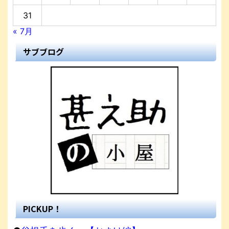
31
« 7月
サブブログ
PICKUP！