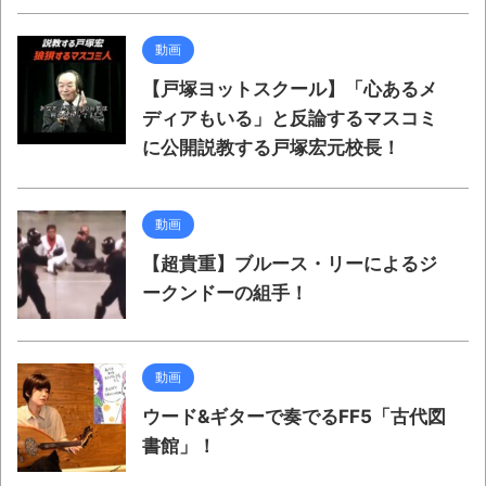
動画
【戸塚ヨットスクール】「心あるメ
ディアもいる」と反論するマスコミ
に公開説教する戸塚宏元校長！
動画
【超貴重】ブルース・リーによるジ
ークンドーの組手！
動画
ウード&ギターで奏でるFF5「古代図
書館」！