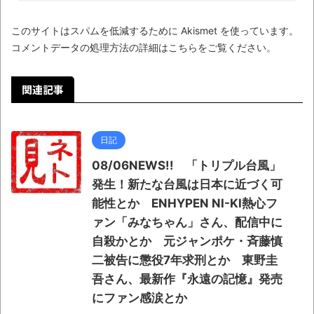
このサイトはスパムを低減するために Akismet を使っています。
コメントデータの処理方法の詳細はこちらをご覧ください
。
関連記事
日記
08/06NEWS!! 「トリプル台風」
発生！新たな台風は日本に近づく可
能性とか ENHYPEN NI-KI熱心フ
ァン「みなちゃん」さん、配信中に
自殺かとか 元ジャンポケ・斉藤慎
二被告に懲役7年求刑とか 東野圭
吾さん、最新作『永遠の記憶』発売
にファン感涙とか