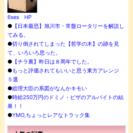
6ses HP
●
【日本最恐】旭川市・常盤ロータリーを解説し
てみる。
●
切り倒されてしまった【哲学の木】の跡を見
て、いろいろ思った。
●
【チラ裏】昨日は８周年でした。
●
もっと評価されてもいいと思う東方アレンジ
５選
●
総理大臣の系図がなんかキモい
●
時給250万円のドミノ・ピザのアルバイトの結
果！！
●
YMO,ちょっとレアなトラック集