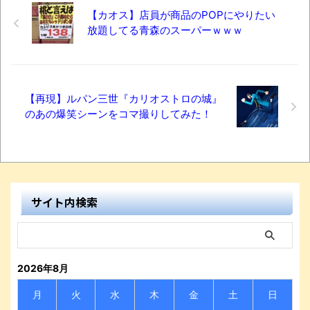
【カオス】店員が商品のPOPにやりたい
放題してる青森のスーパーｗｗｗ
【再現】ルパン三世『カリオストロの城』
のあの爆笑シーンをコマ撮りしてみた！
サイト内検索
2026年8月
月
火
水
木
金
土
日