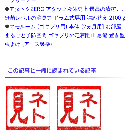
一クリーナー
●
アタックZERO アタック液体史上 最高の清潔力。
無菌レベルの消臭力 ドラム式専用 詰め替え 2100ｇ
●
マモルーム (ゴキブリ用) 本体 [2ヵ月用] お部屋
まるごと予防空間 ゴキブリの定着阻止 忌避 置き型
虫よけ (アース製薬)
この記事と一緒に読まれている記事