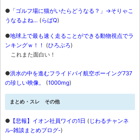
●
「ゴルフ場に猫がいたらどうなる？」→そりゃこ
うなるよね…
(
らばQ
)
●
地球上で最も速く走ることができる動物視点でラ
ンキングｗ！！
(
ひろぶろ
)
これまた面白い！
●
洪水の中を進むフライドバイ航空ボーイング737
の珍しい映像。
(
1000mg
)
まとめ・スレ その他
●
【悲報】イオン社員ワイの1日
(
じわるチャンネ
ル-雑談まとめブログ-
)