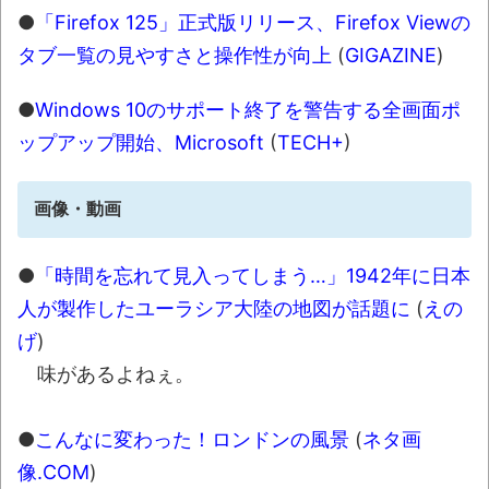
●
「Firefox 125」正式版リリース、Firefox Viewの
タブ一覧の見やすさと操作性が向上
(
GIGAZINE
)
●
Windows 10のサポート終了を警告する全画面ポ
ップアップ開始、Microsoft
(
TECH+
)
画像・動画
●
「時間を忘れて見入ってしまう…」1942年に日本
人が製作したユーラシア大陸の地図が話題に
(
えの
げ
)
味があるよねぇ。
●
こんなに変わった！ロンドンの風景
(
ネタ画
像.COM
)