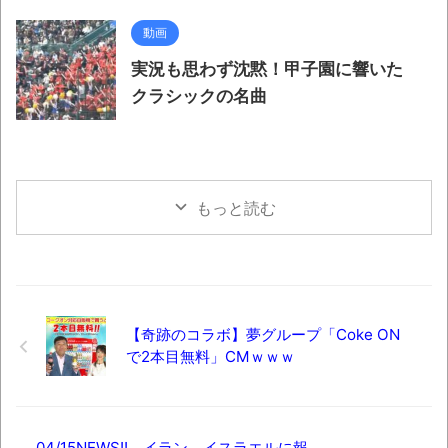
動画
実況も思わず沈黙！甲子園に響いた
クラシックの名曲
もっと読む
【奇跡のコラボ】夢グループ「Coke ON
で2本目無料」CMｗｗｗ
04/15NEWS!! イラン、イスラエルに報