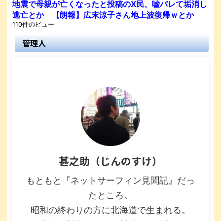
地震で母親が亡くなったと投稿のX民、嘘バレて垢消し
逃亡とか 【朗報】広末涼子さん地上波復帰ｗとか
110件のビュー
管理人
甚之助（じんのすけ）
もともと『ネットサーフィン見聞記』だっ
たところ。
昭和の終わりの方に北海道で生まれる。