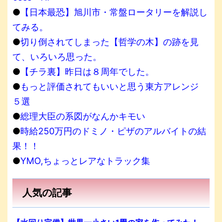
●
【日本最恐】旭川市・常盤ロータリーを解説し
てみる。
●
切り倒されてしまった【哲学の木】の跡を見
て、いろいろ思った。
●
【チラ裏】昨日は８周年でした。
●
もっと評価されてもいいと思う東方アレンジ
５選
●
総理大臣の系図がなんかキモい
●
時給250万円のドミノ・ピザのアルバイトの結
果！！
●
YMO,ちょっとレアなトラック集
人気の記事