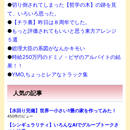
●
切り倒されてしまった【哲学の木】の跡を見
て、いろいろ思った。
●
【チラ裏】昨日は８周年でした。
●
もっと評価されてもいいと思う東方アレンジ
５選
●
総理大臣の系図がなんかキモい
●
時給250万円のドミノ・ピザのアルバイトの結
果！！
●
YMO,ちょっとレアなトラック集
人気の記事
【水回り完備】世界一小さい1畳の家を作ってみた！
450件のビュー
【シンギュラリティ】いろんなAIでグループトークさ