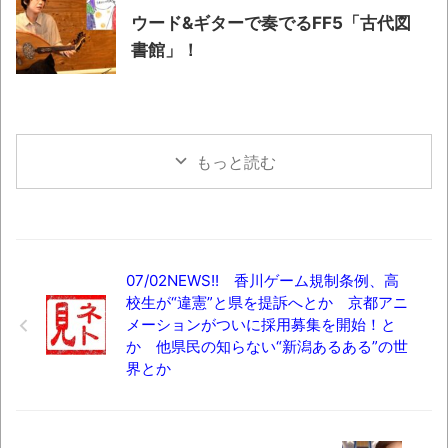
ウード&ギターで奏でるFF5「古代図
書館」！
もっと読む
07/02NEWS!! 香川ゲーム規制条例、高
校生が“違憲”と県を提訴へとか 京都アニ
メーションがついに採用募集を開始！と
か 他県民の知らない“新潟あるある”の世
界とか