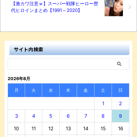
【激カワ注意ｗ】スーパー戦隊ヒーロー歴
代ヒロインまとめ【1991～2020】
サイト内検索
2026年8月
月
火
水
木
金
土
日
1
2
3
4
5
6
7
8
9
10
11
12
13
14
15
16