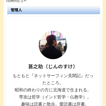
120件のビュー
管理人
甚之助（じんのすけ）
もともと『ネットサーフィン見聞記』だっ
たところ。
昭和の終わりの方に北海道で生まれる。
専攻は哲学（インド哲学・仏教学）。
趣味は読書と散歩。愛読書は辞書。