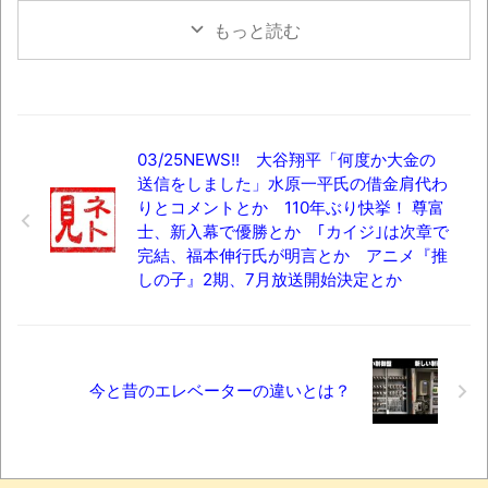
もっと読む
03/25NEWS!! 大谷翔平「何度か大金の
送信をしました」水原一平氏の借金肩代わ
りとコメントとか 110年ぶり快挙！ 尊富
士、新入幕で優勝とか ｢カイジ｣は次章で
完結、福本伸行氏が明言とか アニメ『推
しの子』2期、7月放送開始決定とか
今と昔のエレベーターの違いとは？