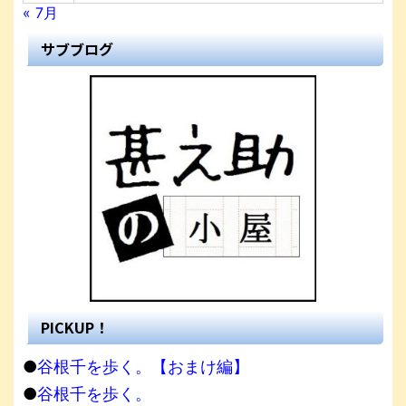
« 7月
サブブログ
PICKUP！
●
谷根千を歩く。【おまけ編】
●
谷根千を歩く。