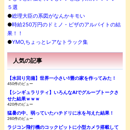
５選
●
総理大臣の系図がなんかキモい
●
時給250万円のドミノ・ピザのアルバイトの結
果！！
●
YMO,ちょっとレアなトラック集
人気の記事
【水回り完備】世界一小さい1畳の家を作ってみた！
450件のビュー
【シンギュラリティ】いろんなAIでグループトークさ
せた結果ｗｗｗ
420件のビュー
猛暑の中、弱っていたハチドリに水を与えた結果！
260件のビュー
ラジコン飛行機のコックピットに小型カメラ搭載して