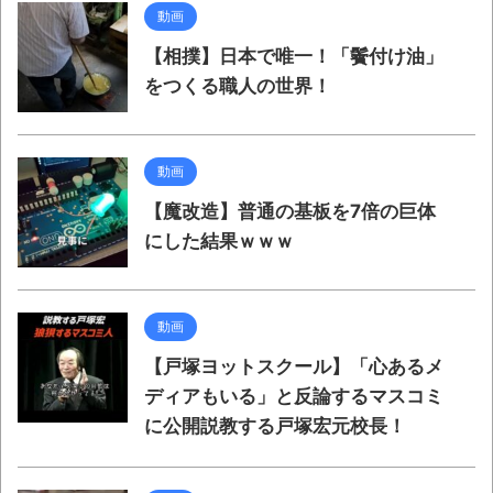
動画
【相撲】日本で唯一！「鬢付け油」
をつくる職人の世界！
動画
【魔改造】普通の基板を7倍の巨体
にした結果ｗｗｗ
動画
【戸塚ヨットスクール】「心あるメ
ディアもいる」と反論するマスコミ
に公開説教する戸塚宏元校長！