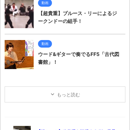
動画
【超貴重】ブルース・リーによるジ
ークンドーの組手！
動画
ウード&ギターで奏でるFF5「古代図
書館」！
もっと読む