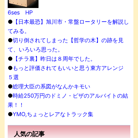
6ses HP
●
【日本最恐】旭川市・常盤ロータリーを解説し
てみる。
●
切り倒されてしまった【哲学の木】の跡を見
て、いろいろ思った。
●
【チラ裏】昨日は８周年でした。
●
もっと評価されてもいいと思う東方アレンジ
５選
●
総理大臣の系図がなんかキモい
●
時給250万円のドミノ・ピザのアルバイトの結
果！！
●
YMO,ちょっとレアなトラック集
人気の記事