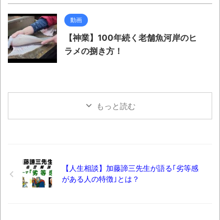
動画
【神業】100年続く老舗魚河岸のヒ
ラメの捌き方！
もっと読む
【人生相談】加藤諦三先生が語る｢劣等感
がある人の特徴｣とは？