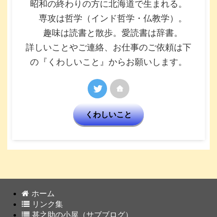
昭和の終わりの方に北海道で生まれる。
専攻は哲学（インド哲学・仏教学）。
趣味は読書と散歩。愛読書は辞書。
詳しいことやご連絡、お仕事のご依頼は下
の『くわしいこと』からお願いします。
くわしいこと
ホーム
リンク集
甚之助の小屋（サブブログ）