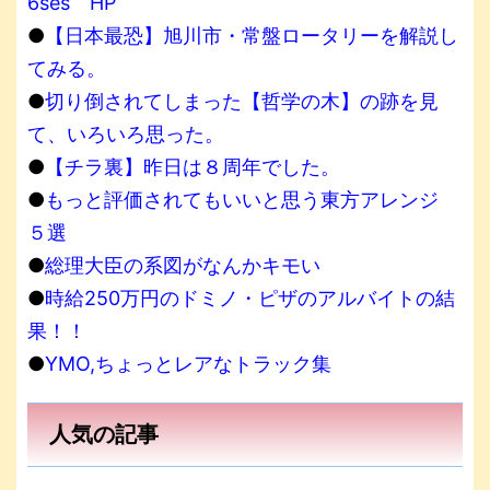
6ses HP
●
【日本最恐】旭川市・常盤ロータリーを解説し
てみる。
●
切り倒されてしまった【哲学の木】の跡を見
て、いろいろ思った。
●
【チラ裏】昨日は８周年でした。
●
もっと評価されてもいいと思う東方アレンジ
５選
●
総理大臣の系図がなんかキモい
●
時給250万円のドミノ・ピザのアルバイトの結
果！！
●
YMO,ちょっとレアなトラック集
人気の記事