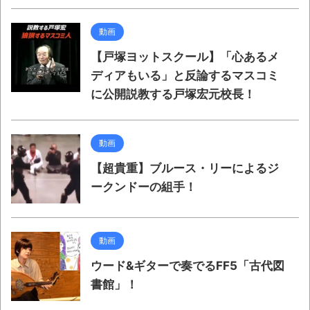
動画
【戸塚ヨットスクール】「心あるメ
ディアもいる」と反論するマスコミ
に公開説教する戸塚宏元校長！
動画
【超貴重】ブルース・リーによるジ
ークンドーの組手！
動画
ウード&ギターで奏でるFF5「古代図
書館」！