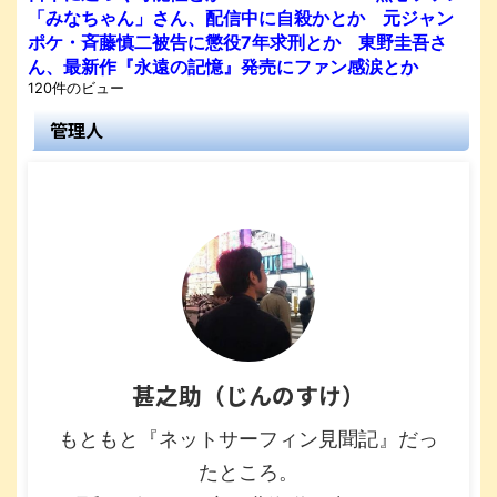
「みなちゃん」さん、配信中に自殺かとか 元ジャン
ポケ・斉藤慎二被告に懲役7年求刑とか 東野圭吾さ
ん、最新作『永遠の記憶』発売にファン感涙とか
120件のビュー
管理人
甚之助（じんのすけ）
もともと『ネットサーフィン見聞記』だっ
たところ。