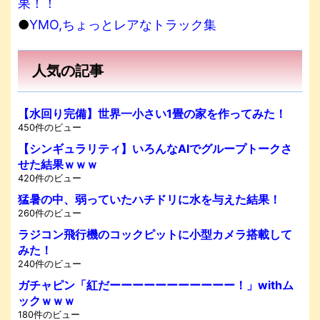
果！！
●
YMO,ちょっとレアなトラック集
人気の記事
【水回り完備】世界一小さい1畳の家を作ってみた！
450件のビュー
【シンギュラリティ】いろんなAIでグループトークさ
せた結果ｗｗｗ
420件のビュー
猛暑の中、弱っていたハチドリに水を与えた結果！
260件のビュー
ラジコン飛行機のコックピットに小型カメラ搭載して
みた！
240件のビュー
ガチャピン「紅だーーーーーーーーーーー！」withム
ックｗｗｗ
180件のビュー