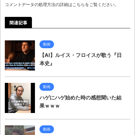
コメントデータの処理方法の詳細はこちらをご覧ください
。
関連記事
動画
【AI】ルイス・フロイスが歌う『日
本史』
動画
ハゲにハゲ始めた時の感想聞いた結
果ｗｗｗ
動画