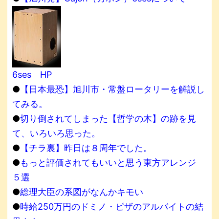
6ses HP
●
【日本最恐】旭川市・常盤ロータリーを解説し
てみる。
●
切り倒されてしまった【哲学の木】の跡を見
て、いろいろ思った。
●
【チラ裏】昨日は８周年でした。
●
もっと評価されてもいいと思う東方アレンジ
５選
●
総理大臣の系図がなんかキモい
●
時給250万円のドミノ・ピザのアルバイトの結