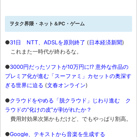
ヲタク界隈・ネット＆PC・ゲーム
●
31日 NTT、ADSLを原則終了
(
日本経済新聞
)
これまた一時代が終わるな。
●
3000円だったソフトが10万円に!? 意外な作品の
プレミア化が進む「スーファミ」カセットの奥深す
ぎる世界に迫る
(
文春オンライン
)
●
クラウドをやめる「脱クラウド」じわり進む ク
ラウドの“化けの皮”が剥がれたか？
費用対効果次第かもだけど、でもやっぱり割高。
●
Google、テキストから音楽を生成する