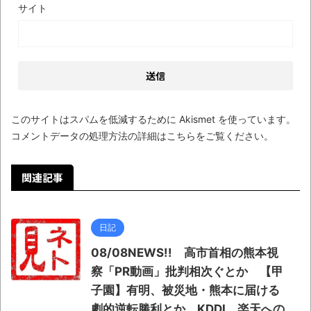
サイト
このサイトはスパムを低減するために Akismet を使っています。
コメントデータの処理方法の詳細はこちらをご覧ください
。
関連記事
日記
08/08NEWS!! 高市首相の熊本視
察「PR動画」批判相次ぐとか 【甲
子園】有明、被災地・熊本に届ける
劇的逆転勝利とか KDDI、楽天への