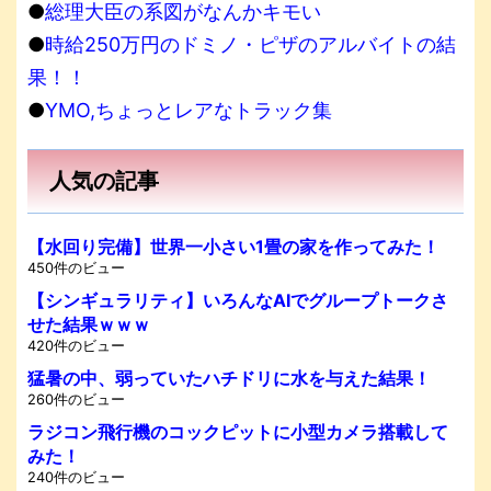
●
総理大臣の系図がなんかキモい
●
時給250万円のドミノ・ピザのアルバイトの結
果！！
●
YMO,ちょっとレアなトラック集
人気の記事
【水回り完備】世界一小さい1畳の家を作ってみた！
450件のビュー
【シンギュラリティ】いろんなAIでグループトークさ
せた結果ｗｗｗ
420件のビュー
猛暑の中、弱っていたハチドリに水を与えた結果！
260件のビュー
ラジコン飛行機のコックピットに小型カメラ搭載して
みた！
240件のビュー