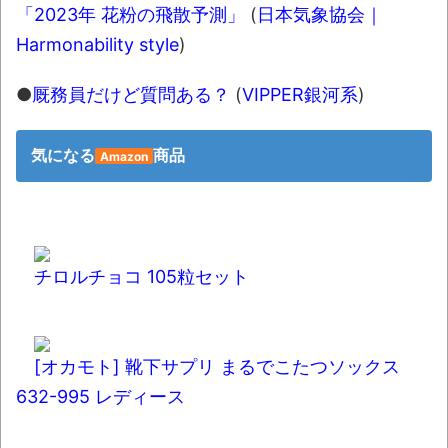
「2023年 花粉の飛散予測」
(
日本気象協会｜
Harmonability style
)
●
厩務員だけど質問ある？
(
VIPPER銀河系
)
気になる
商品
Amazon
チロルチョコ 105粒セット
[オカモト] 靴下サプリ まるでこたつソックス
632-995 レディース