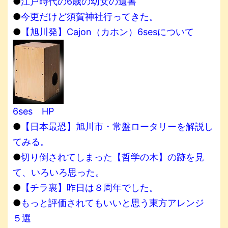
●
江戸時代の6歳の幼女の遺書
●
今更だけど須賀神社行ってきた。
●
【旭川発】Cajon（カホン）6sesについて
6ses HP
●
【日本最恐】旭川市・常盤ロータリーを解説し
てみる。
●
切り倒されてしまった【哲学の木】の跡を見
て、いろいろ思った。
●
【チラ裏】昨日は８周年でした。
●
もっと評価されてもいいと思う東方アレンジ
５選