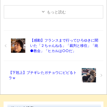
もっと読む
【感動】フランスまで行ってひろゆきに聞
いた「２ちゃんねる」「裁判と移住」「統
●教会」「ヒカルは○○だ」
【下剋上】ブチギレたガチョウにビビるト
ラｗ