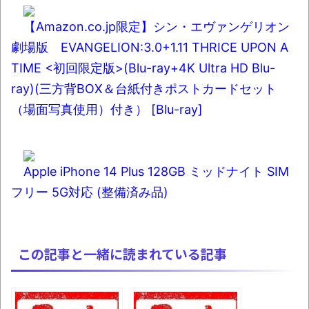
【Amazon.co.jp限定】シン・エヴァンゲリオン
劇場版 EVANGELION:3.0+1.11 THRICE UPON A
TIME <初回限定版>(Blu-ray+4K Ultra HD Blu-
ray)(三方背BOX＆台紙付きポストカードセット
（場面写真使用）付き） [Blu-ray]
Apple iPhone 14 Plus 128GB ミッドナイト SIM
フリー 5G対応 (整備済み品)
この記事と一緒に読まれている記事