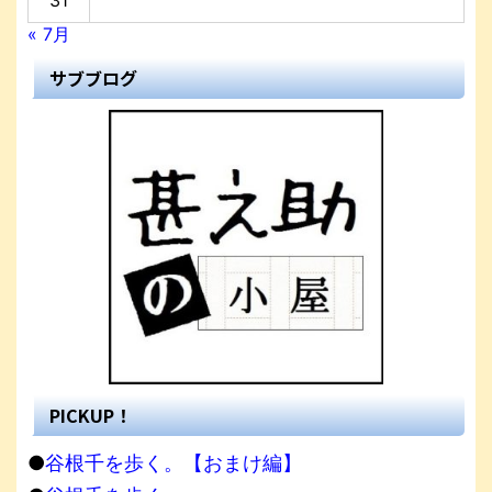
31
« 7月
サブブログ
PICKUP！
●
谷根千を歩く。【おまけ編】