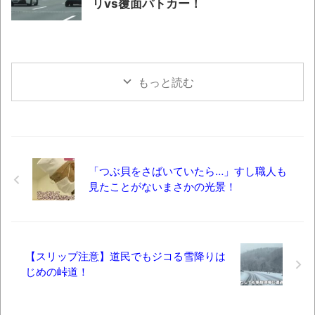
リvs覆面パトカー！
もっと読む
「つぶ貝をさばいていたら…」すし職人も
見たことがないまさかの光景！
【スリップ注意】道民でもジコる雪降りは
じめの峠道！