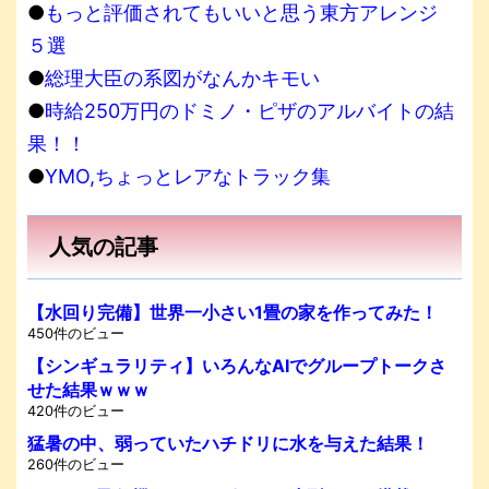
●
もっと評価されてもいいと思う東方アレンジ
５選
●
総理大臣の系図がなんかキモい
●
時給250万円のドミノ・ピザのアルバイトの結
果！！
●
YMO,ちょっとレアなトラック集
人気の記事
【水回り完備】世界一小さい1畳の家を作ってみた！
450件のビュー
【シンギュラリティ】いろんなAIでグループトークさ
せた結果ｗｗｗ
420件のビュー
猛暑の中、弱っていたハチドリに水を与えた結果！
260件のビュー