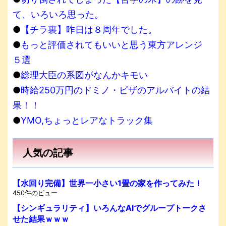
て、いろいろ思った。
●
【チラ裏】昨日は８周年でした。
●
もっと評価されてもいいと思う東方アレンジ
５選
●
総理大臣の系図がなんかキモい
●
時給250万円のドミノ・ピザのアルバイトの結
果！！
●
YMO,ちょっとレアなトラック集
人気の記事
【水回り完備】世界一小さい1畳の家を作ってみた！
450件のビュー
【シンギュラリティ】いろんなAIでグループトークさ
せた結果ｗｗｗ