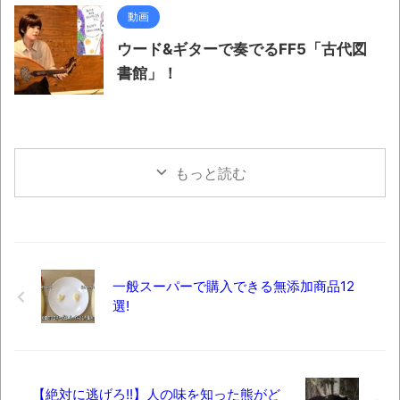
動画
ウード&ギターで奏でるFF5「古代図
書館」！
もっと読む
一般スーパーで購入できる無添加商品12
選!
【絶対に逃げろ!!】人の味を知った熊がど