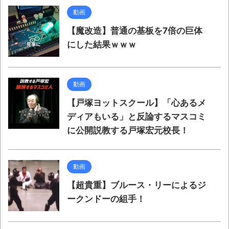
動画
【魔改造】普通の基板を7倍の巨体
にした結果ｗｗｗ
動画
【戸塚ヨットスクール】「心あるメ
ディアもいる」と反論するマスコミ
に公開説教する戸塚宏元校長！
動画
【超貴重】ブルース・リーによるジ
ークンドーの組手！