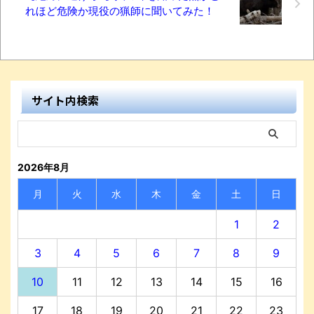
れほど危険か現役の猟師に聞いてみた！
サイト内検索
2026年8月
月
火
水
木
金
土
日
1
2
3
4
5
6
7
8
9
10
11
12
13
14
15
16
17
18
19
20
21
22
23