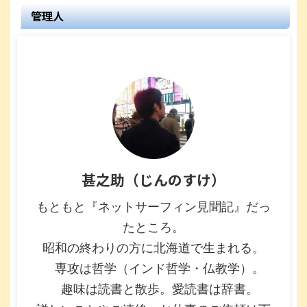
管理人
甚之助（じんのすけ）
もともと『ネットサーフィン見聞記』だっ
たところ。
昭和の終わりの方に北海道で生まれる。
専攻は哲学（インド哲学・仏教学）。
趣味は読書と散歩。愛読書は辞書。