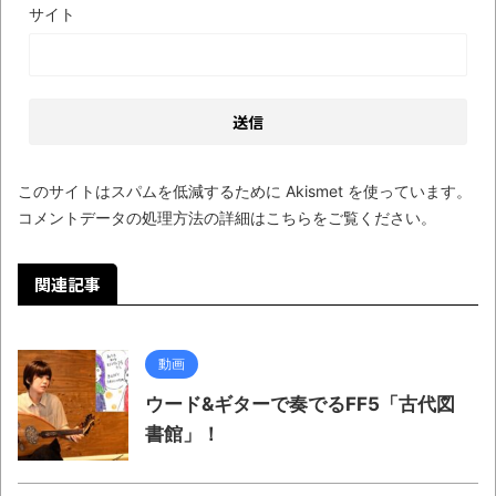
しい仕事観
サイト
見ていると！悲しくなってしまう猫の画像
の数々！！
Powered by livedoor 相互RSS
このサイトはスパムを低減するために Akismet を使っています。
コメントデータの処理方法の詳細はこちらをご覧ください
。
関連記事
動画
ウード&ギターで奏でるFF5「古代図
書館」！