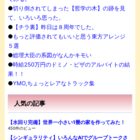
●
切り倒されてしまった【哲学の木】の跡を見
て、いろいろ思った。
●
【チラ裏】昨日は８周年でした。
●
もっと評価されてもいいと思う東方アレンジ
５選
●
総理大臣の系図がなんかキモい
●
時給250万円のドミノ・ピザのアルバイトの結
果！！
●
YMO,ちょっとレアなトラック集
人気の記事
【水回り完備】世界一小さい1畳の家を作ってみた！
450件のビュー
【シンギュラリティ】いろんなAIでグループトークさ