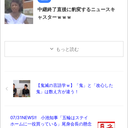
中継終了直後に豹変するニュースキ
ャスターｗｗｗ
もっと読む
【鬼滅の言語学ｗ】「鬼」と「改心した
鬼」は数え方が違う！
07/31NEWS!! 小池知事「五輪はステイ
ホームに一役買っている」尾身会長の懸念