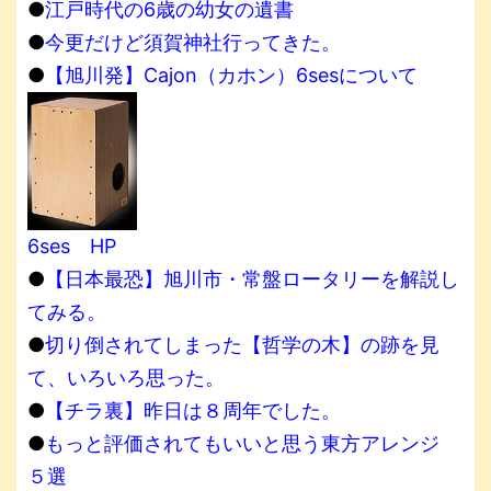
●
江戸時代の6歳の幼女の遺書
●
今更だけど須賀神社行ってきた。
●
【旭川発】Cajon（カホン）6sesについて
6ses HP
●
【日本最恐】旭川市・常盤ロータリーを解説し
てみる。
●
切り倒されてしまった【哲学の木】の跡を見
て、いろいろ思った。
●
【チラ裏】昨日は８周年でした。
●
もっと評価されてもいいと思う東方アレンジ
５選