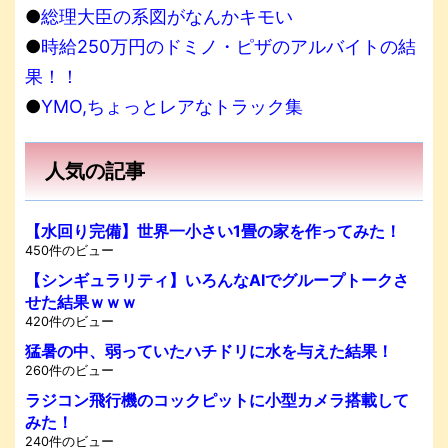
●
総理大臣の系図がなんかキモい
●
時給250万円のドミノ・ピザのアルバイトの結
果！！
●
YMO,ちょっとレアなトラック集
人気の記事
【水回り完備】世界一小さい1畳の家を作ってみた！
450件のビュー
【シンギュラリティ】いろんなAIでグループトークさ
せた結果ｗｗｗ
420件のビュー
猛暑の中、弱っていたハチドリに水を与えた結果！
260件のビュー
ラジコン飛行機のコックピットに小型カメラ搭載して
みた！
240件のビュー