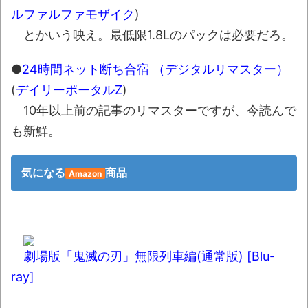
ルファルファモザイク
)
とかいう映え。最低限1.8Lのパックは必要だろ。
●
24時間ネット断ち合宿 （デジタルリマスター）
(
デイリーポータルZ
)
10年以上前の記事のリマスターですが、今読んで
も新鮮。
気になる
商品
Amazon
劇場版「鬼滅の刃」無限列車編(通常版) [Blu-
ray]