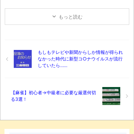
もっと読む
もしもテレビや新聞からしか情報が得られ
なかった時代に新型コ○ナウイルスが流行
していたら……
【麻雀】初心者→中級者に必要な厳選何切
る3選！