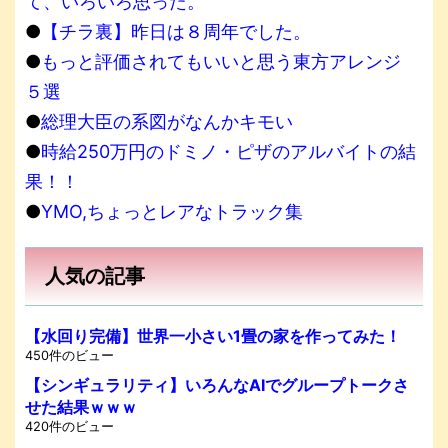
て、いろいろ思った。
●
【チラ裏】昨日は８周年でした。
●
もっと評価されてもいいと思う東方アレンジ
５選
●
総理大臣の系図がなんかキモい
●
時給250万円のドミノ・ピザのアルバイトの結
果！！
●
YMO,ちょっとレアなトラック集
人気の記事
【水回り完備】世界一小さい1畳の家を作ってみた！
450件のビュー
【シンギュラリティ】いろんなAIでグループトークさ
せた結果ｗｗｗ
420件のビュー