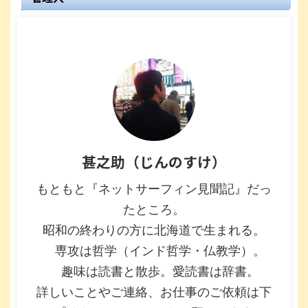
甚之助（じんのすけ）
もともと『ネットサーフィン見聞記』だっ
たところ。
昭和の終わりの方に北海道で生まれる。
専攻は哲学（インド哲学・仏教学）。
趣味は読書と散歩。愛読書は辞書。
詳しいことやご連絡、お仕事のご依頼は下