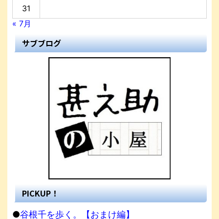
31
« 7月
サブブログ
PICKUP！
●
谷根千を歩く。【おまけ編】