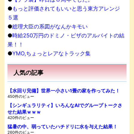
●
もっと評価されてもいいと思う東方アレンジ
５選
●
総理大臣の系図がなんかキモい
●
時給250万円のドミノ・ピザのアルバイトの結
果！！
●
YMO,ちょっとレアなトラック集
人気の記事
【水回り完備】世界一小さい1畳の家を作ってみた！
450件のビュー
【シンギュラリティ】いろんなAIでグループトークさ
せた結果ｗｗｗ
420件のビュー
猛暑の中、弱っていたハチドリに水を与えた結果！
260件のビュー