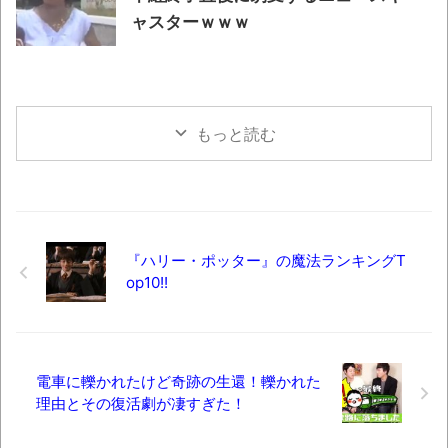
ャスターｗｗｗ
もっと読む
『ハリー・ポッター』の魔法ランキングT
op10!!
電車に轢かれたけど奇跡の生還！轢かれた
理由とその復活劇が凄すぎた！