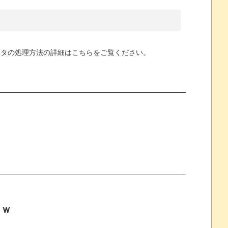
ータの処理方法の詳細はこちらをご覧ください
。
』
ｗｗ