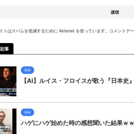
イトはスパムを低減するために Akismet を使っています。
コメントデ
記事
動画
【AI】ルイス・フロイスが歌う『日本史
動画
ハゲにハゲ始めた時の感想聞いた結果ｗ