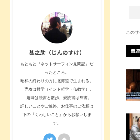
このサ
関連
甚之助（じんのすけ）
もともと『ネットサーフィン見聞記』だ
ったところ。
昭和の終わりの方に北海道で生まれる。
専攻は哲学（インド哲学・仏教学）。
趣味は読書と散歩。愛読書は辞書。
詳しいことやご連絡、お仕事のご依頼は
下の『くわしいこと』からお願いしま
す。