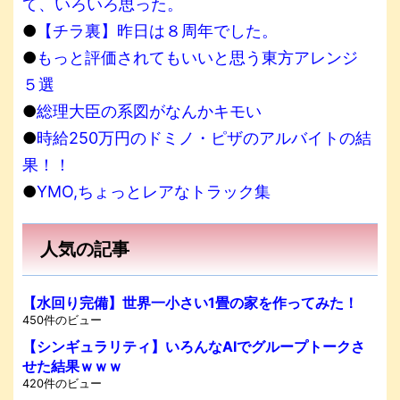
て、いろいろ思った。
●
【チラ裏】昨日は８周年でした。
●
もっと評価されてもいいと思う東方アレンジ
５選
●
総理大臣の系図がなんかキモい
●
時給250万円のドミノ・ピザのアルバイトの結
果！！
●
YMO,ちょっとレアなトラック集
人気の記事
【水回り完備】世界一小さい1畳の家を作ってみた！
450件のビュー
【シンギュラリティ】いろんなAIでグループトークさ
せた結果ｗｗｗ
420件のビュー