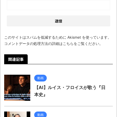
しい仕事観
見ていると！悲しくなってしまう猫の画像
の数々！！
Powered by livedoor 相互RSS
このサイトはスパムを低減するために Akismet を使っています。
コメントデータの処理方法の詳細はこちらをご覧ください
。
関連記事
動画
【AI】ルイス・フロイスが歌う『日
本史』
動画