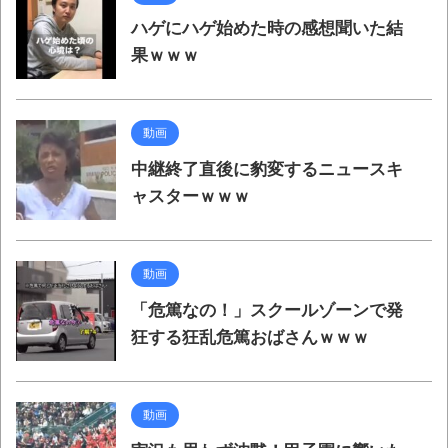
ハゲにハゲ始めた時の感想聞いた結
果ｗｗｗ
動画
中継終了直後に豹変するニュースキ
ャスターｗｗｗ
動画
「危篤なの！」スクールゾーンで発
狂する狂乱危篤おばさんｗｗｗ
動画