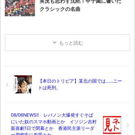
実況も思わず沈黙！甲子園に響いた
クラシックの名曲
もっと読む
【本日のトリビア】某北の国では……ニー
トは死刑。
08/06NEWS!! レバノン大爆発すぐそば
にいた奴のスマホ動画とか イソジン吉村
新喜劇1日で閉幕とか 香港民主派リーダ
ー周庭氏に有罪とか