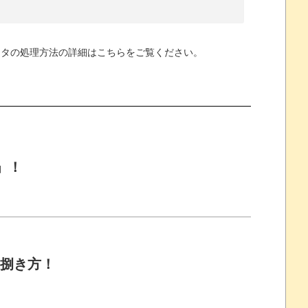
ータの処理方法の詳細はこちらをご覧ください
。
」！
の捌き方！