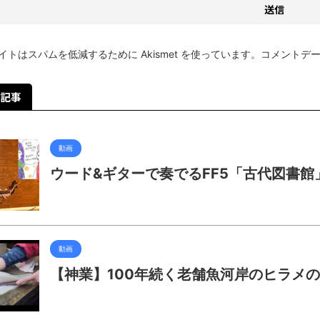
イトはスパムを低減するために Akismet を使っています。
コメントデ
記事
動画
ウード&ギターで奏でるFF5「古代図書館
動画
【神業】100年続く老舗魚河岸のヒラメ