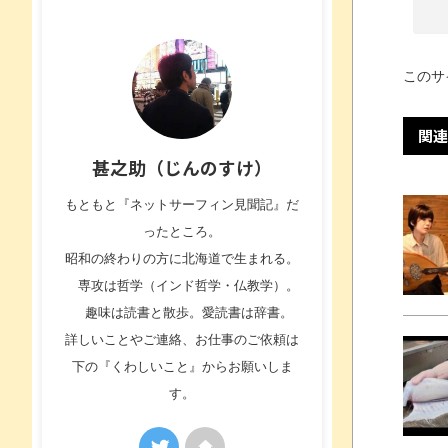
このサ
関連
甚之助（じんのすけ）
もともと『ネットサーフィン見聞記』だ
ったところ。
昭和の終わりの方に北海道で生まれる。
専攻は哲学（インド哲学・仏教学）。
趣味は読書と散歩。愛読書は辞書。
詳しいことやご連絡、お仕事のご依頼は
下の『くわしいこと』からお願いしま
す。