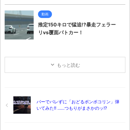
動画
推定150キロで猛追!?暴走フェラー
リvs覆面パトカー！
もっと読む
バーでバレずに「おどるポンポコリン」弾
いてみた!! ……つもりがまさかのッ!?