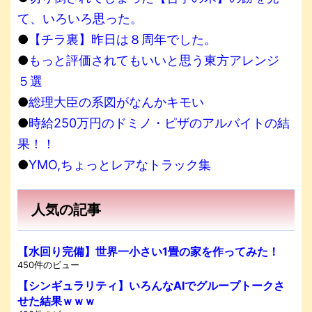
て、いろいろ思った。
●
【チラ裏】昨日は８周年でした。
●
もっと評価されてもいいと思う東方アレンジ
５選
●
総理大臣の系図がなんかキモい
●
時給250万円のドミノ・ピザのアルバイトの結
果！！
●
YMO,ちょっとレアなトラック集
人気の記事
【水回り完備】世界一小さい1畳の家を作ってみた！
450件のビュー
【シンギュラリティ】いろんなAIでグループトークさ
せた結果ｗｗｗ