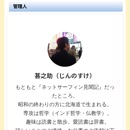
管理人
甚之助（じんのすけ）
もともと『ネットサーフィン見聞記』だっ
たところ。
昭和の終わりの方に北海道で生まれる。
専攻は哲学（インド哲学・仏教学）。
趣味は読書と散歩。愛読書は辞書。