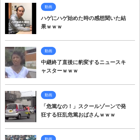
動画
ハゲにハゲ始めた時の感想聞いた結
果ｗｗｗ
動画
中継終了直後に豹変するニュースキ
ャスターｗｗｗ
動画
「危篤なの！」スクールゾーンで発
狂する狂乱危篤おばさんｗｗｗ
動画