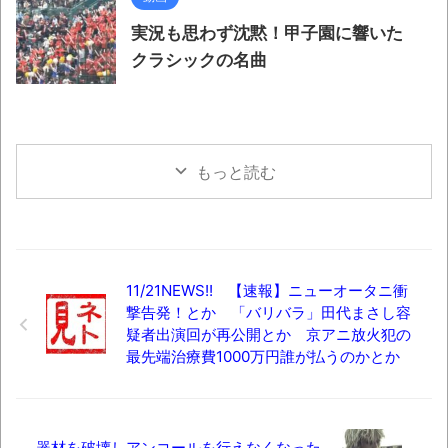
実況も思わず沈黙！甲子園に響いた
クラシックの名曲
もっと読む
11/21NEWS!! 【速報】ニューオータニ衝
撃告発！とか 「バリバラ」田代まさし容
疑者出演回が再公開とか 京アニ放火犯の
最先端治療費1000万円誰が払うのかとか
器材を破壊しアンコールを行えなくなった