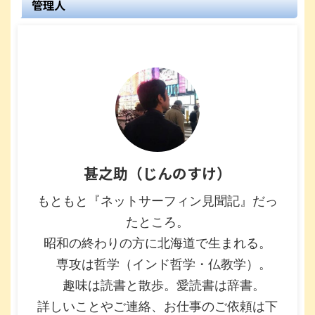
管理人
甚之助（じんのすけ）
もともと『ネットサーフィン見聞記』だっ
たところ。
昭和の終わりの方に北海道で生まれる。
専攻は哲学（インド哲学・仏教学）。
趣味は読書と散歩。愛読書は辞書。
詳しいことやご連絡、お仕事のご依頼は下