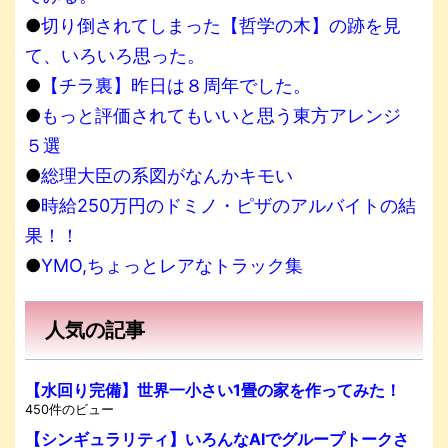
●
切り倒されてしまった【哲学の木】の跡を見
て、いろいろ思った。
●
【チラ裏】昨日は８周年でした。
●
もっと評価されてもいいと思う東方アレンジ
５選
●
総理大臣の系図がなんかキモい
●
時給250万円のドミノ・ピザのアルバイトの結
果！！
●
YMO,ちょっとレアなトラック集
人気の記事
【水回り完備】世界一小さい1畳の家を作ってみた！
450件のビュー
【シンギュラリティ】いろんなAIでグループトークさ