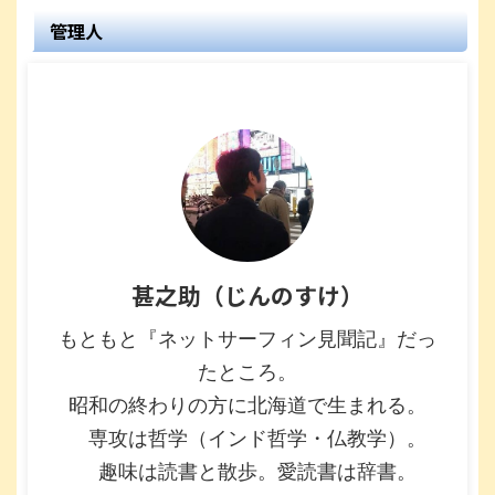
管理人
甚之助（じんのすけ）
もともと『ネットサーフィン見聞記』だっ
たところ。
昭和の終わりの方に北海道で生まれる。
専攻は哲学（インド哲学・仏教学）。
趣味は読書と散歩。愛読書は辞書。