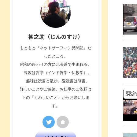
甚之助（じんのすけ）
もともと『ネットサーフィン見聞記』だ
ったところ。
昭和の終わりの方に北海道で生まれる。
専攻は哲学（インド哲学・仏教学）。
趣味は読書と散歩。愛読書は辞書。
詳しいことやご連絡、お仕事のご依頼は
下の『くわしいこと』からお願いしま
す。