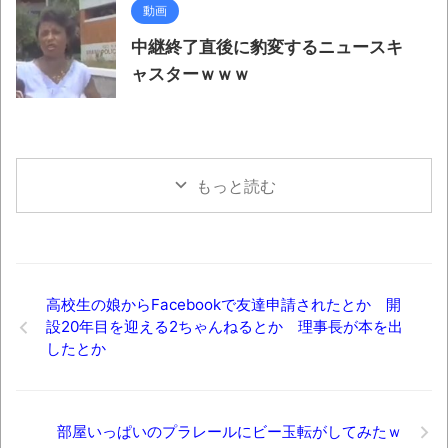
動画
中継終了直後に豹変するニュースキ
ャスターｗｗｗ
もっと読む
高校生の娘からFacebookで友達申請されたとか 開
設20年目を迎える2ちゃんねるとか 理事長が本を出
したとか
部屋いっぱいのプラレールにビー玉転がしてみたｗ