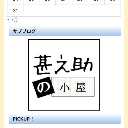
31
« 7月
サブブログ
PICKUP！