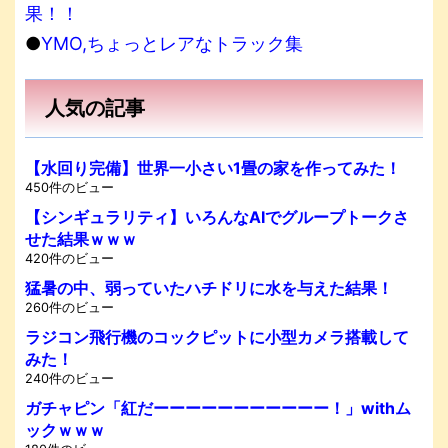
果！！
●
YMO,ちょっとレアなトラック集
人気の記事
【水回り完備】世界一小さい1畳の家を作ってみた！
450件のビュー
【シンギュラリティ】いろんなAIでグループトークさ
せた結果ｗｗｗ
420件のビュー
猛暑の中、弱っていたハチドリに水を与えた結果！
260件のビュー
ラジコン飛行機のコックピットに小型カメラ搭載して
みた！
240件のビュー
ガチャピン「紅だーーーーーーーーーーー！」withム
ックｗｗｗ