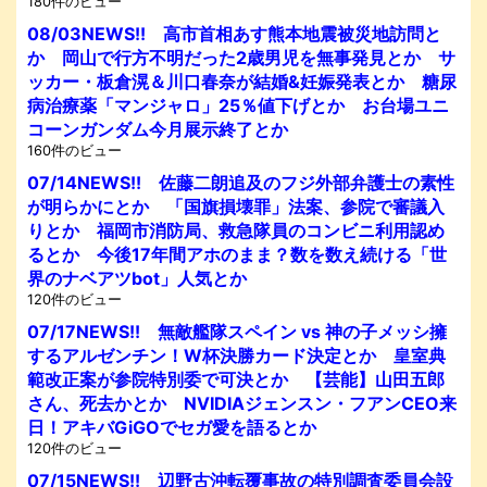
180件のビュー
08/03NEWS!! 高市首相あす熊本地震被災地訪問と
か 岡山で行方不明だった2歳男児を無事発見とか サ
ッカー・板倉滉＆川口春奈が結婚&妊娠発表とか 糖尿
病治療薬「マンジャロ」25％値下げとか お台場ユニ
コーンガンダム今月展示終了とか
160件のビュー
07/14NEWS!! 佐藤二朗追及のフジ外部弁護士の素性
が明らかにとか 「国旗損壊罪」法案、参院で審議入
りとか 福岡市消防局、救急隊員のコンビニ利用認め
るとか 今後17年間アホのまま？数を数え続ける「世
界のナベアツbot」人気とか
120件のビュー
07/17NEWS!! 無敵艦隊スペイン vs 神の子メッシ擁
するアルゼンチン！W杯決勝カード決定とか 皇室典
範改正案が参院特別委で可決とか 【芸能】山田五郎
さん、死去かとか NVIDIAジェンスン・フアンCEO来
日！アキバGiGOでセガ愛を語るとか
120件のビュー
07/15NEWS!! 辺野古沖転覆事故の特別調査委員会設