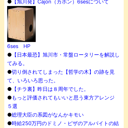
●
【旭川発】Cajon（カホン）6sesについて
6ses HP
●
【日本最恐】旭川市・常盤ロータリーを解説し
てみる。
●
切り倒されてしまった【哲学の木】の跡を見
て、いろいろ思った。
●
【チラ裏】昨日は８周年でした。
●
もっと評価されてもいいと思う東方アレンジ
５選
●
総理大臣の系図がなんかキモい
●
時給250万円のドミノ・ピザのアルバイトの結