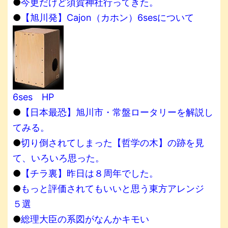
●
今更だけど須賀神社行ってきた。
●
【旭川発】Cajon（カホン）6sesについて
6ses HP
●
【日本最恐】旭川市・常盤ロータリーを解説し
てみる。
●
切り倒されてしまった【哲学の木】の跡を見
て、いろいろ思った。
●
【チラ裏】昨日は８周年でした。
●
もっと評価されてもいいと思う東方アレンジ
５選
●
総理大臣の系図がなんかキモい