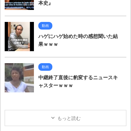
本史』
動画
ハゲにハゲ始めた時の感想聞いた結
果ｗｗｗ
動画
中継終了直後に豹変するニュースキ
ャスターｗｗｗ
もっと読む