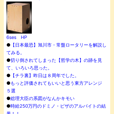
6ses HP
●
【日本最恐】旭川市・常盤ロータリーを解説し
てみる。
●
切り倒されてしまった【哲学の木】の跡を見
て、いろいろ思った。
●
【チラ裏】昨日は８周年でした。
●
もっと評価されてもいいと思う東方アレンジ
５選
●
総理大臣の系図がなんかキモい
●
時給250万円のドミノ・ピザのアルバイトの結
果！！