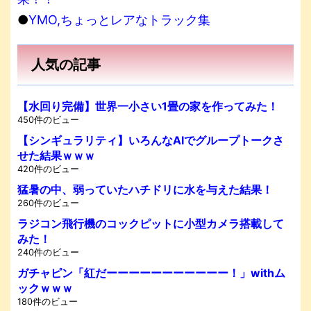
●
YMO,ちょっとレアなトラック集
人気の記事
【水回り完備】世界一小さい1畳の家を作ってみた！
450件のビュー
【シンギュラリティ】いろんなAIでグループトークさ
せた結果ｗｗｗ
420件のビュー
猛暑の中、弱っていたハチドリに水を与えた結果！
260件のビュー
ラジコン飛行機のコックピットに小型カメラ搭載して
みた！
240件のビュー
ガチャピン「紅だーーーーーーーーーーー！」withム
ックｗｗｗ
180件のビュー