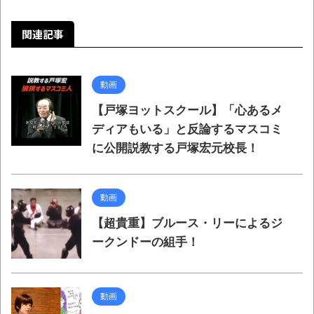
関連記事
動画
【戸塚ヨットスクール】「心あるメ
ディアもいる」と反論するマスコミ
に公開説教する戸塚宏元校長！
動画
【超貴重】ブルース・リーによるジ
ークンドーの組手！
動画