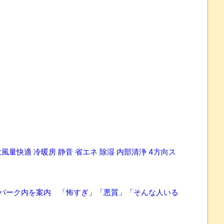
モデル 大風量快適 冷暖房 静音 省エネ 除湿 内部清浄 4方向ス
でパーク内を案内 「怖すぎ」「悪質」「そんな人いる