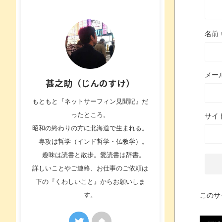
名前
メー
甚之助（じんのすけ）
もともと『ネットサーフィン見聞記』だ
ったところ。
サイ
昭和の終わりの方に北海道で生まれる。
専攻は哲学（インド哲学・仏教学）。
趣味は読書と散歩。愛読書は辞書。
詳しいことやご連絡、お仕事のご依頼は
下の『くわしいこと』からお願いしま
このサ
す。