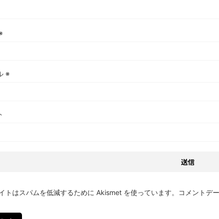
※
ル
※
ト
イトはスパムを低減するために Akismet を使っています。
コメントデ