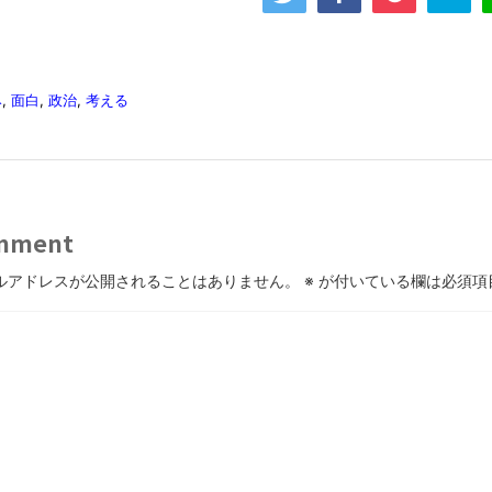
み
,
面白
,
政治
,
考える
mment
ルアドレスが公開されることはありません。
※
が付いている欄は必須項