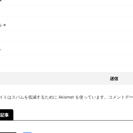
※
ル
※
ト
イトはスパムを低減するために Akismet を使っています。
コメントデ
記事