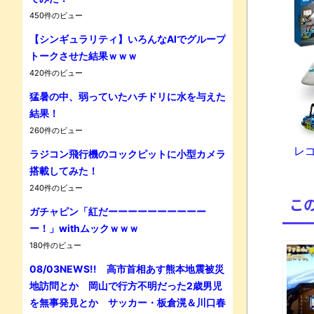
450件のビュー
【シンギュラリティ】いろんなAIでグループ
トークさせた結果ｗｗｗ
420件のビュー
Powe
猛暑の中、弱っていたハチドリに水を与えた
結果！
260件のビュー
レゴ(
ラジコン飛行機のコックピットに小型カメラ
搭載してみた！
240件のビュー
こ
ガチャピン「紅だーーーーーーーーーー
ー！」withムックｗｗｗ
180件のビュー
08/03NEWS!! 高市首相あす熊本地震被災
地訪問とか 岡山で行方不明だった2歳男児
を無事発見とか サッカー・板倉滉＆川口春