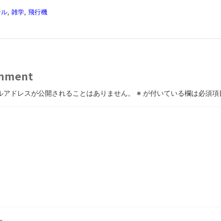
ール
,
雑学
,
飛行機
mment
ルアドレスが公開されることはありません。
※
が付いている欄は必須項