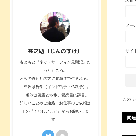
名前
メー
甚之助（じんのすけ）
サイ
もともと『ネットサーフィン見聞記』だ
ったところ。
昭和の終わりの方に北海道で生まれる。
専攻は哲学（インド哲学・仏教学）。
趣味は読書と散歩。愛読書は辞書。
このサ
詳しいことやご連絡、お仕事のご依頼は
下の『くわしいこと』からお願いしま
関連
す。