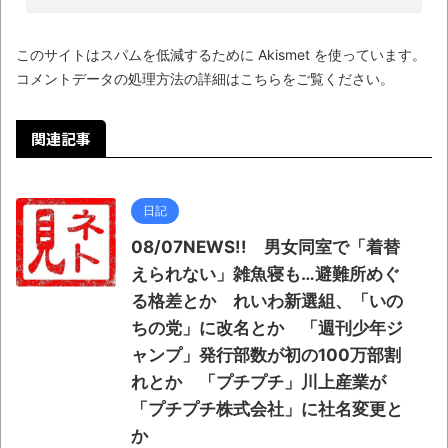
このサイトはスパムを低減するために Akismet を使っています。
コメントデータの処理方法の詳細はこちらをご覧ください
。
関連記事
日記
08/07NEWS!! 男女同室で「着替
えられない」雑魚寝も…避難所めぐ
る格差とか れいわ新選組、「いの
ちの党」に改名とか 「週刊少年ジ
ャンプ」発行部数が初の100万部割
れとか 「プチプチ」川上産業が
「プチプチ株式会社」に社名変更と
か