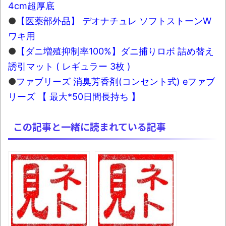
4cm超厚底
●
【医薬部外品】 デオナチュレ ソフトストーンW
ワキ用
●
【ダニ増殖抑制率100%】ダニ捕りロボ 詰め替え
誘引マット ( レギュラー 3枚 )
●
ファブリーズ 消臭芳香剤(コンセント式) eファブ
リーズ 【 最大*50日間長持ち 】
この記事と一緒に読まれている記事