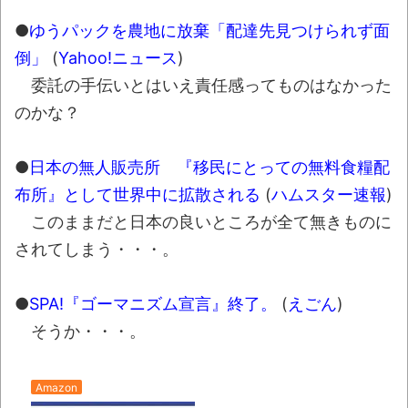
●
ゆうパックを農地に放棄「配達先見つけられず面
倒」
(
Yahoo!ニュース
)
委託の手伝いとはいえ責任感ってものはなかった
のかな？
●
日本の無人販売所 『移民にとっての無料食糧配
布所』として世界中に拡散される
(
ハムスター速報
)
このままだと日本の良いところが全て無きものに
されてしまう・・・。
●
SPA!『ゴーマニズム宣言』終了。
(
えごん
)
そうか・・・。
Amazon