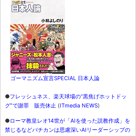
ゴーマニズム宣言SPECIAL 日本人論
●
フレッシュネス、楽天球場の“黒焦げホットドッ
グ”で謝罪 販売休止
(
ITmedia NEWS
)
●
ローマ教皇レオ14世が「AIを使った説教作成」を
禁じるなどバチカンは思慮深いAIリーダーシップの