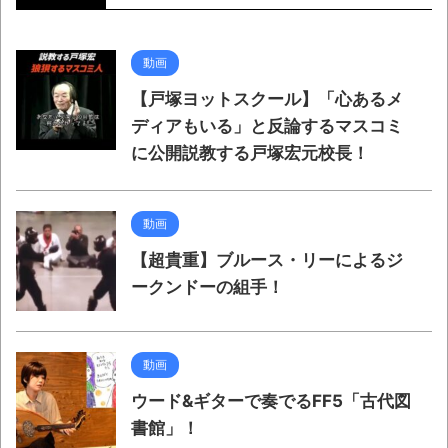
動画
【戸塚ヨットスクール】「心あるメ
ディアもいる」と反論するマスコミ
に公開説教する戸塚宏元校長！
動画
【超貴重】ブルース・リーによるジ
ークンドーの組手！
動画
ウード&ギターで奏でるFF5「古代図
書館」！