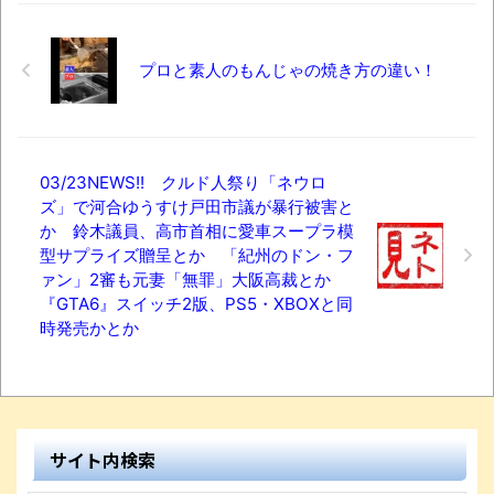
プロと素人のもんじゃの焼き方の違い！
03/23NEWS!! クルド人祭り「ネウロ
ズ」で河合ゆうすけ戸田市議が暴行被害と
か 鈴木議員、高市首相に愛車スープラ模
型サプライズ贈呈とか 「紀州のドン・フ
ァン」2審も元妻「無罪」大阪高裁とか
『GTA6』スイッチ2版、PS5・XBOXと同
時発売かとか
サイト内検索