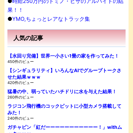
●
時給250万円のドミノ・ピザのアルバイトの結
果！！
●
YMO,ちょっとレアなトラック集
人気の記事
【水回り完備】世界一小さい1畳の家を作ってみた！
450件のビュー
【シンギュラリティ】いろんなAIでグループトークさ
せた結果ｗｗｗ
420件のビュー
猛暑の中、弱っていたハチドリに水を与えた結果！
260件のビュー
ラジコン飛行機のコックピットに小型カメラ搭載して
みた！
240件のビュー
ガチャピン「紅だーーーーーーーーーーー！」withム