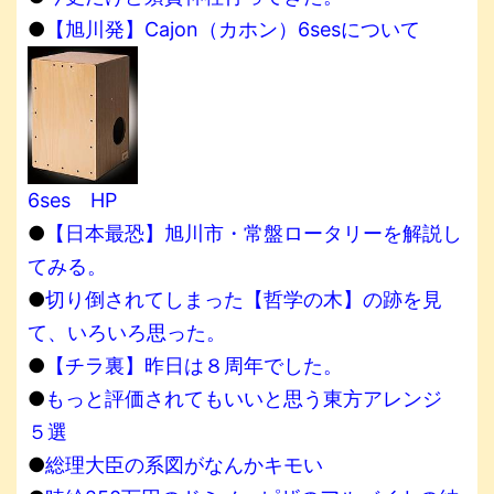
●
【旭川発】Cajon（カホン）6sesについて
6ses HP
●
【日本最恐】旭川市・常盤ロータリーを解説し
てみる。
●
切り倒されてしまった【哲学の木】の跡を見
て、いろいろ思った。
●
【チラ裏】昨日は８周年でした。
●
もっと評価されてもいいと思う東方アレンジ
５選
●
総理大臣の系図がなんかキモい