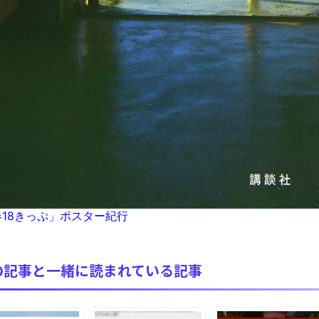
18きっぷ」ポスター紀行
の記事と一緒に読まれている記事