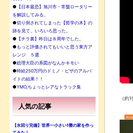
●
【日本最恐】旭川市・常盤ロータリー
を解説してみる。
●
切り倒されてしまった【哲学の木】の
跡を見て、いろいろ思った。
●
【チラ裏】昨日は８周年でした。
●
もっと評価されてもいいと思う東方ア
レンジ ５選
●
総理大臣の系図がなんかキモい
●
時給250万円のドミノ・ピザのアルバ
イトの結果！！
●
YMO,ちょっとレアなトラック集
（約1
人気の記事
Ama
【水回り完備】世界一小さい1畳の家を作っ
てみた！