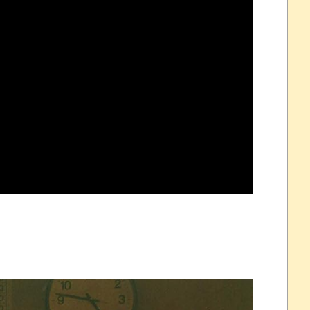
れなかったJリーグ…ならば自分たちで紹介だ！
・・・・・・・
盛りだくさん
サポ懇願したら・・・
サポ懇願したら・・・
しまったのか