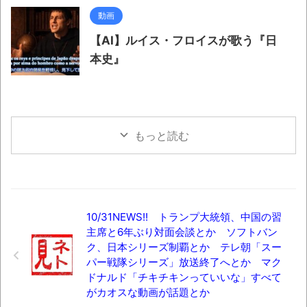
動画
【AI】ルイス・フロイスが歌う『日
本史』
もっと読む
10/31NEWS!! トランプ大統領、中国の習
主席と6年ぶり対面会談とか ソフトバン
ク、日本シリーズ制覇とか テレ朝「スー
パー戦隊シリーズ」放送終了へとか マク
ドナルド「チキチキンっていいな」すべて
がカオスな動画が話題とか