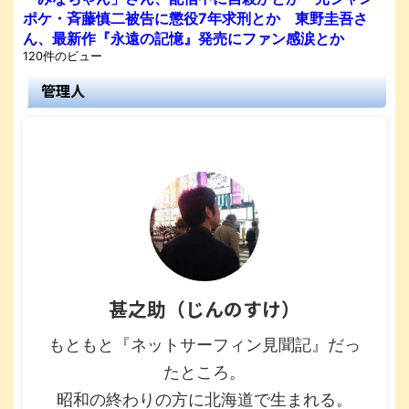
ポケ・斉藤慎二被告に懲役7年求刑とか 東野圭吾さ
ん、最新作『永遠の記憶』発売にファン感涙とか
120件のビュー
管理人
甚之助（じんのすけ）
もともと『ネットサーフィン見聞記』だっ
たところ。
昭和の終わりの方に北海道で生まれる。