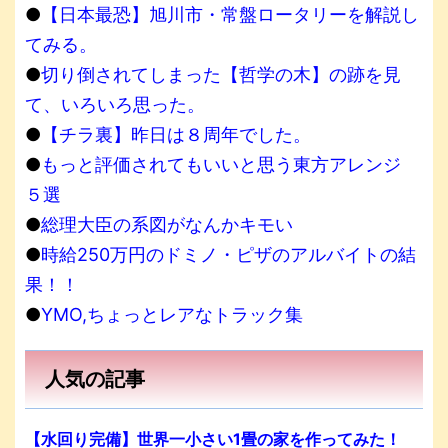
●
【日本最恐】旭川市・常盤ロータリーを解説し
てみる。
●
切り倒されてしまった【哲学の木】の跡を見
て、いろいろ思った。
●
【チラ裏】昨日は８周年でした。
●
もっと評価されてもいいと思う東方アレンジ
５選
●
総理大臣の系図がなんかキモい
●
時給250万円のドミノ・ピザのアルバイトの結
果！！
●
YMO,ちょっとレアなトラック集
人気の記事
【水回り完備】世界一小さい1畳の家を作ってみた！